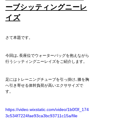
ーブシッティングニーレ
イズ
さて本題です。
今回は､長座位でウォーターバッグを抱えながら
行うシッティングニーレイズをご紹介します。
足にはトレーニングチューブを引っ掛け､膝を胸
へ引き寄せる体幹負荷が高いエクササイズで
す。
https://video.wixstatic.com/video/1b0f3f_174
3c534f7224fae93ca3bc93711c15a/file