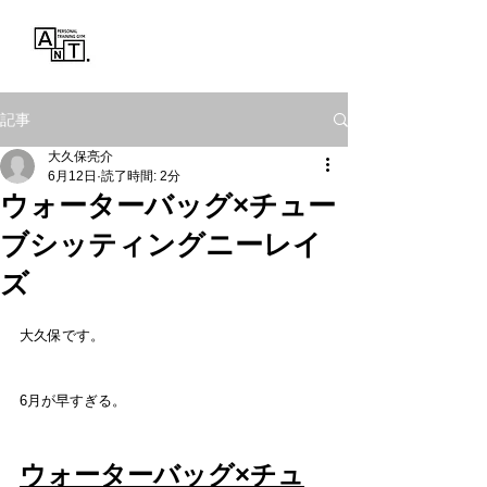
Personal Training Gym
ANT.
記事
大久保亮介
6月12日
読了時間: 2分
ウォーターバッグ×チュー
ブシッティングニーレイ
ズ
大久保です。
6月が早すぎる。
ウォーターバッグ×チュ