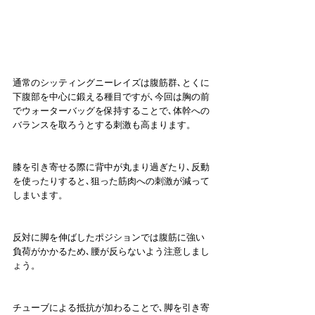
通常のシッティングニーレイズは腹筋群､とくに
下腹部を中心に鍛える種目ですが､今回は胸の前
でウォーターバッグを保持することで､体幹への
バランスを取ろうとする刺激も高まります。
膝を引き寄せる際に背中が丸まり過ぎたり､反動
を使ったりすると､狙った筋肉への刺激が減って
しまいます。
反対に脚を伸ばしたポジションでは腹筋に強い
負荷がかかるため､腰が反らないよう注意しまし
ょう。
チューブによる抵抗が加わることで､脚を引き寄