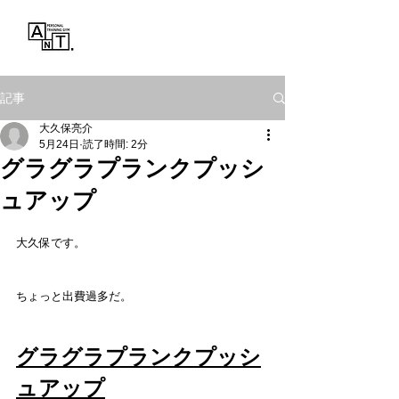
Personal Training Gym
ANT.
記事
大久保亮介
5月24日
読了時間: 2分
グラグラプランクプッシ
ュアップ
大久保です。
ちょっと出費過多だ。
グラグラプランクプッシ
ュアップ