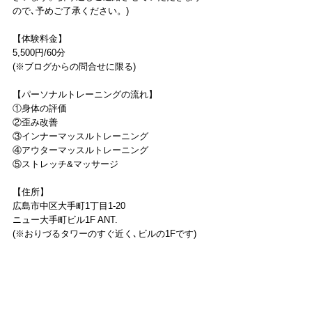
ので､予めご了承ください。)
【体験料金】
5,500円/60分
(※ブログからの問合せに限る)
【パーソナルトレーニングの流れ】
①身体の評価
②歪み改善
③インナーマッスルトレーニング
④アウターマッスルトレーニング
⑤ストレッチ&マッサージ
【住所】
広島市中区大手町1丁目1-20
ニュー大手町ビル1F ANT.
(※おりづるタワーのすぐ近く､ビルの1Fです)