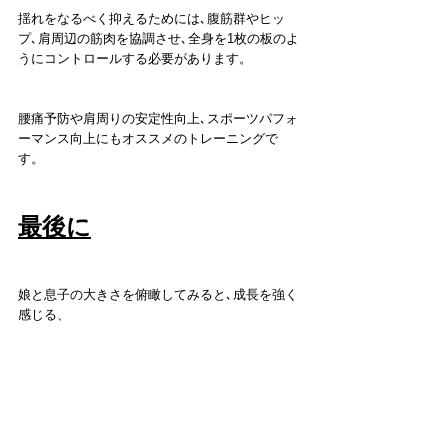
揺れをなるべく抑えるためには､腹筋群やヒッ
プ､肩周辺の筋肉を協調させ､全身を1枚の板のよ
うにコントロールする必要があります。
腰痛予防や肩周りの安定性向上､スポーツパフォ
ーマンス向上にもオススメのトレーニングで
す。
最後に
娘と息子の大きさを俯瞰してみると､成長を強く
感じる、