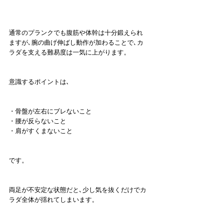
通常のプランクでも腹筋や体幹は十分鍛えられ
ますが､腕の曲げ伸ばし動作が加わることで､カ
ラダを支える難易度は一気に上がります。
意識するポイントは､
・骨盤が左右にブレないこと
・腰が反らないこと
・肩がすくまないこと
です。
両足が不安定な状態だと､少し気を抜くだけでカ
ラダ全体が揺れてしまいます。