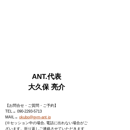
ANT.代表
大久保 亮介
【お問合せ・ご質問・ご予約】
TEL→ 090-2293-5713
MAIL→ 
okubo@gym-ant.jp
(※セッション中の場合､電話に出れない場合がご
ざいます。折り返しご連絡させていただきます