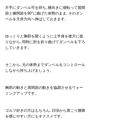
片手にダンベル可を持ち､横向きに寝転って股関
節と膝関節を90°に曲げた体勢のまま､そのダン
ベルを天井方向へ伸ばしておきます。
ゆっくりと胸郭を開くように上半身を後方に捻
りながら､同時に肘を折り曲げてダンベルを下ろ
していきます。
そこから､元の体勢までダンベルをコントロール
しながら持ち上げましょう。
胸郭の動きと肩関節の動きを協調させるウォー
ミングアップです。
ゴルフ好きの方はもちろん､日頃から肩こり腰痛
を感じやすい方にもオススメです。