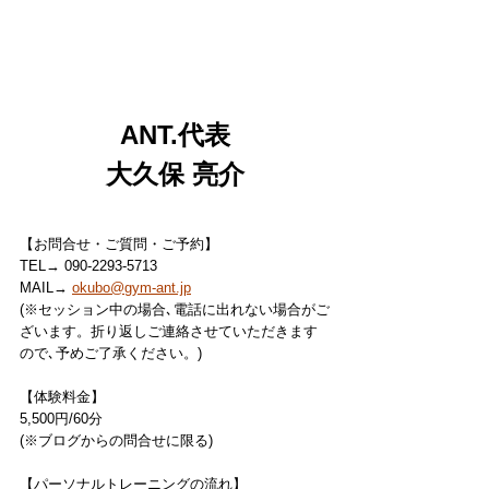
ANT.代表
大久保 亮介
【お問合せ・ご質問・ご予約】
TEL→ 090-2293-5713
MAIL→ 
okubo@gym-ant.jp
(※セッション中の場合､電話に出れない場合がご
ざいます。折り返しご連絡させていただきます
ので､予めご了承ください。)
【体験料金】
5,500円/60分
(※ブログからの問合せに限る)
【パーソナルトレーニングの流れ】