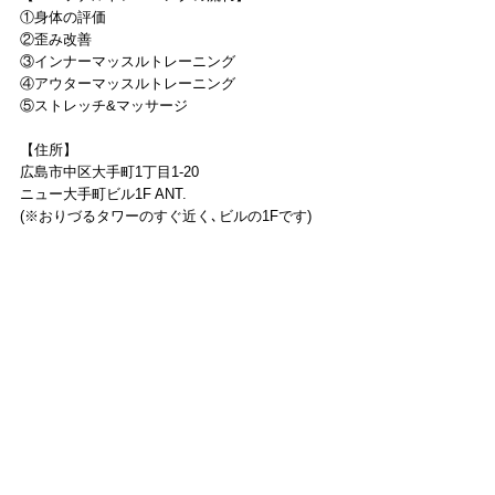
①身体の評価
②歪み改善
③インナーマッスルトレーニング
④アウターマッスルトレーニング
⑤ストレッチ&マッサージ
【住所】
広島市中区大手町1丁目1-20
ニュー大手町ビル1F ANT.
(※おりづるタワーのすぐ近く､ビルの1Fです)