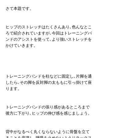
さて本題です。
ヒップのストレッチはたくさんあり､色んなとこ
ろで紹介されていますが､今回はトレーニングバ
ンドのアシストを使って､より強いストレッチを
かけていきます。
トレーニングバンドを柱などに固定し､片脚を通
したら､その脚を反対脚の太ももに引っ掛けて座
ります。
トレーニングバンドの張り感があるところまで
後方に下がり､ヒップの伸び感を感じましょう。
背中がなるべく丸くならないように骨盤を立て
ることを意識し､呼吸を止めないようリラックス