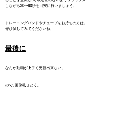
しながら30〜60秒を目安に行いましょう。
トレーニングバンドやチューブをお持ちの方は､
ぜひ試してみてくださいね。
最後に
なんか動画が上手く更新出来ない。
ので､画像載せとく。