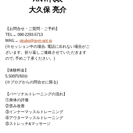
大久保 亮介
【お問合せ・ご質問・ご予約】
TEL→ 090-2293-5713
MAIL→ 
okubo@gym-ant.jp
(※セッション中の場合､電話に出れない場合がご
ざいます。折り返しご連絡させていただきます
ので､予めご了承ください。)
【体験料金】
5,500円/60分
(※ブログからの問合せに限る)
【パーソナルトレーニングの流れ】
①身体の評価
②歪み改善
③インナーマッスルトレーニング
④アウターマッスルトレーニング
⑤ストレッチ&マッサージ