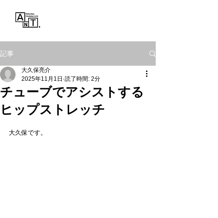
Personal Training Gym
ANT.
記事
大久保亮介
2025年11月1日
読了時間: 2分
チューブでアシストする
ヒップストレッチ
大久保です。