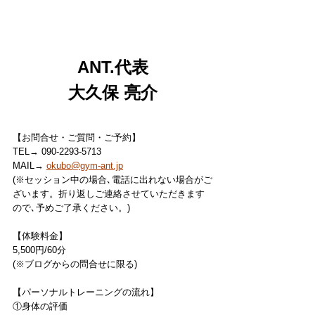
ANT.代表
大久保 亮介
【お問合せ・ご質問・ご予約】
TEL→ 090-2293-5713
MAIL→ 
okubo@gym-ant.jp
(※セッション中の場合､電話に出れない場合がご
ざいます。折り返しご連絡させていただきます
ので､予めご了承ください。)
【体験料金】
5,500円/60分
(※ブログからの問合せに限る)
【パーソナルトレーニングの流れ】
①身体の評価