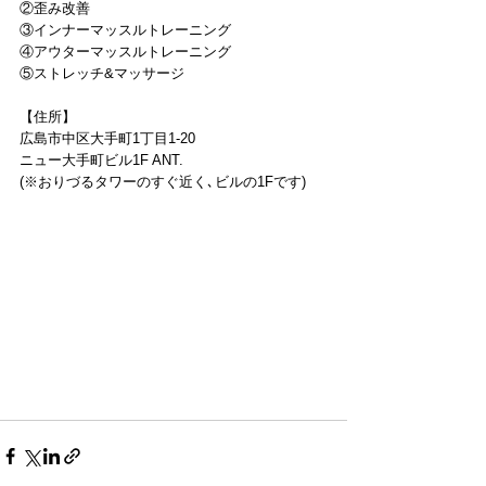
②歪み改善
③インナーマッスルトレーニング
④アウターマッスルトレーニング
⑤ストレッチ&マッサージ
【住所】
広島市中区大手町1丁目1-20
ニュー大手町ビル1F ANT.
(※おりづるタワーのすぐ近く､ビルの1Fです)