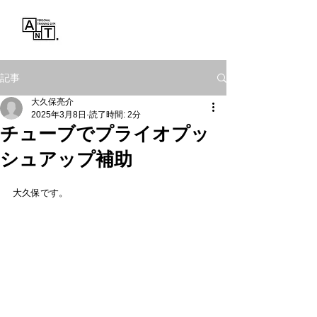
Personal Training Gym
ANT.
記事
大久保亮介
2025年3月8日
読了時間: 2分
チューブでプライオプッ
シュアップ補助
大久保です。