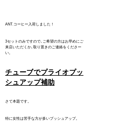
ANT.コーヒー入荷しました！
3セットのみですので､ご希望の方はお早めにご
来店いただくか､取り置きのご連絡をくださー
い。
チューブでプライオプッ
シュアップ補助
さて本題です。
特に女性は苦手な方が多いプッシュアップ。