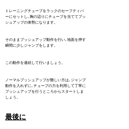
トレーニングチューブをラックのセーフティバ
ーにセットし､胸の辺りにチューブを当ててプッ
シュアップの体勢になります。
そのままプッシュアップ動作を行い､地面を押す
瞬間に少しジャンプをします。
この動作を連続して行いましょう。
ノーマルプッシュアップが難しい方は､ジャンプ
動作を入れずに､チューブの力を利用して丁寧に
プッシュアップを行うところからスタートしま
しょう。
最後に