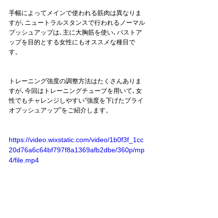
手幅によってメインで使われる筋肉は異なりま
すが､ニュートラルスタンスで行われるノーマル
プッシュアップは､主に大胸筋を使い､バストア
ップを目的とする女性にもオススメな種目で
す。
トレーニング強度の調整方法はたくさんありま
すが､今回はトレーニングチューブを用いて､女
性でもチャレンジしやすい“強度を下げたプライ
オプッシュアップ”をご紹介します。
https://video.wixstatic.com/video/1b0f3f_1cc
20d76a6c64bf797f8a1369afb2dbe/360p/mp
4/file.mp4