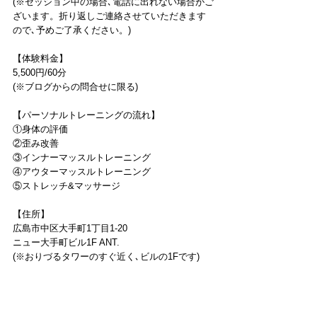
(※セッション中の場合､電話に出れない場合がご
ざいます。折り返しご連絡させていただきます
ので､予めご了承ください。)
【体験料金】
5,500円/60分
(※ブログからの問合せに限る)
【パーソナルトレーニングの流れ】
①身体の評価
②歪み改善
③インナーマッスルトレーニング
④アウターマッスルトレーニング
⑤ストレッチ&マッサージ
【住所】
広島市中区大手町1丁目1-20
ニュー大手町ビル1F ANT.
(※おりづるタワーのすぐ近く､ビルの1Fです)