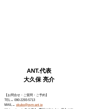
ANT.代表
大久保 亮介
【お問合せ・ご質問・ご予約】
TEL→ 090-2293-5713
MAIL→ 
okubo@gym-ant.jp