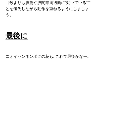
回数よりも腹筋や股関節周辺筋に“効いている”こ
とを優先しながら動作を重ねるようにしましょ
う。
最後に
ニオイセンネンボクの花も､これで最後かなー。