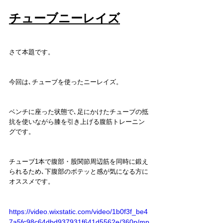
チューブニーレイズ
さて本題です。
今回は､チューブを使ったニーレイズ。
ベンチに座った状態で､足にかけたチューブの抵
抗を使いながら膝を引き上げる腹筋トレーニン
グです。
チューブ1本で腹部・股関節周辺筋を同時に鍛え
られるため､下腹部のボテッと感が気になる方に
オススメです。
https://video.wixstatic.com/video/1b0f3f_be4
7a5fc98c64dbd937931f641d5562e/360p/mp