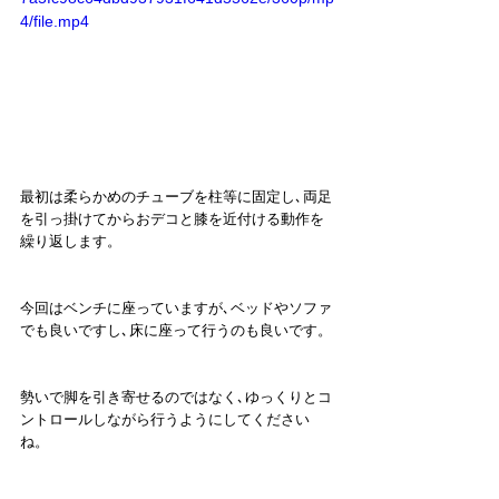
4/file.mp4
最初は柔らかめのチューブを柱等に固定し､両足
を引っ掛けてからおデコと膝を近付ける動作を
繰り返します。
今回はベンチに座っていますが､ベッドやソファ
でも良いですし､床に座って行うのも良いです。
勢いで脚を引き寄せるのではなく､ゆっくりとコ
ントロールしながら行うようにしてください
ね。