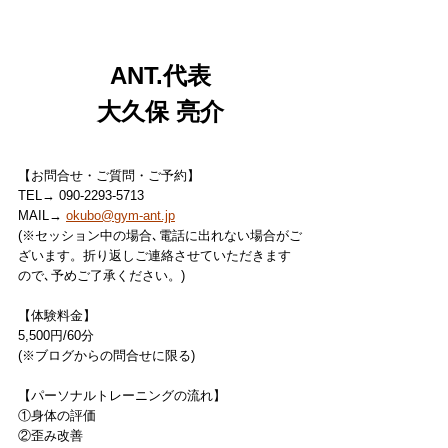
ANT.代表
大久保 亮介
【お問合せ・ご質問・ご予約】
TEL→ 090-2293-5713
MAIL→ 
okubo@gym-ant.jp
(※セッション中の場合､電話に出れない場合がご
ざいます。折り返しご連絡させていただきます
ので､予めご了承ください。)
【体験料金】
5,500円/60分
(※ブログからの問合せに限る)
【パーソナルトレーニングの流れ】
①身体の評価
②歪み改善