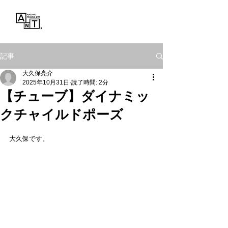
Personal Training Gym
ANT.
記事
大久保亮介
2025年10月31日
読了時間: 2分
【チューブ】ダイナミッ
クチャイルドポーズ
大久保です。