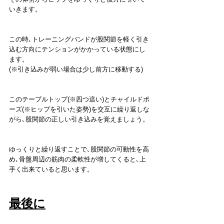
いきます。
この時､トレーニングバンドが股関節を軽く引き
込む方向にテンションがかかっている状態にし
ます。
(※引き込みが弱い場合は少し前方に移動する)
このテーブルトップ(※四つ這い)とチャイルドポ
ーズ(※ヒップを引いた姿勢)を交互に繰り返しな
がら､股関節の正しい引き込みを覚えましょう。
ゆっくりと繰り返すことで､股関節の可動性を高
め､骨盤周辺の筋肉の柔軟性が増してくると､上
手く出来ていると思います。
最後に