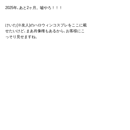
2025年､あと2ヶ月。嘘やろ！！！
けいた(※友人)のハロウィンコスプレをここに載
せたいけど､まあ肖像権もあるから､お客様にこ
っそり見せますね。