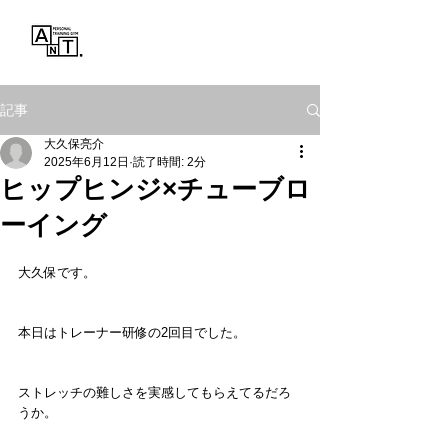
Personal Training Gym
ANT.
記事
大久保亮介
2025年6月12日
読了時間: 2分
ヒップヒンジ×チューブロ
ーイング
大久保です。
本日はトレーナー研修の2回目でした。
ストレッチの難しさを実感してもらえてるだろ
うか。