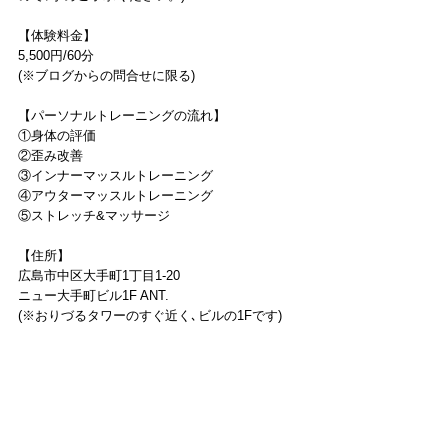
【体験料金】
5,500円/60分
(※ブログからの問合せに限る)
【パーソナルトレーニングの流れ】
①身体の評価
②歪み改善
③インナーマッスルトレーニング
④アウターマッスルトレーニング
⑤ストレッチ&マッサージ
【住所】
広島市中区大手町1丁目1-20
ニュー大手町ビル1F ANT.
(※おりづるタワーのすぐ近く､ビルの1Fです)