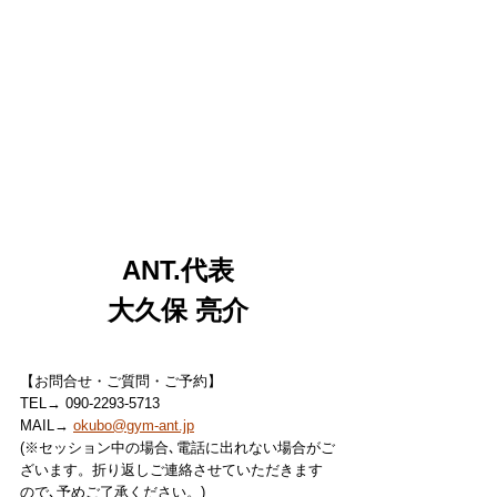
ANT.代表
大久保 亮介
【お問合せ・ご質問・ご予約】
TEL→ 090-2293-5713
MAIL→ 
okubo@gym-ant.jp
(※セッション中の場合､電話に出れない場合がご
ざいます。折り返しご連絡させていただきます
ので､予めご了承ください。)