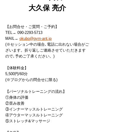
大久保 亮介
【お問合せ・ご質問・ご予約】
TEL→ 090-2293-5713
MAIL→ 
okubo@gym-ant.jp
(※セッション中の場合､電話に出れない場合がご
ざいます。折り返しご連絡させていただきます
ので､予めご了承ください。)
【体験料金】
5,500円/60分
(※ブログからの問合せに限る)
【パーソナルトレーニングの流れ】
①身体の評価
②歪み改善
③インナーマッスルトレーニング
④アウターマッスルトレーニング
⑤ストレッチ&マッサージ