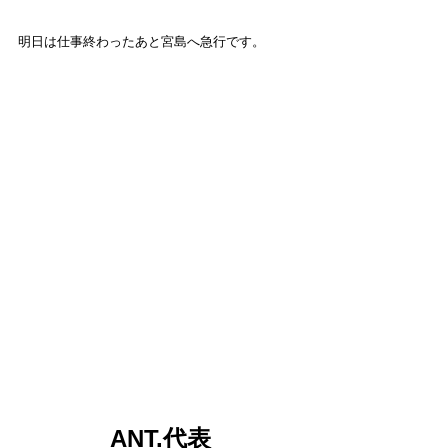
明日は仕事終わったあと宮島へ急行です。
ANT.代表