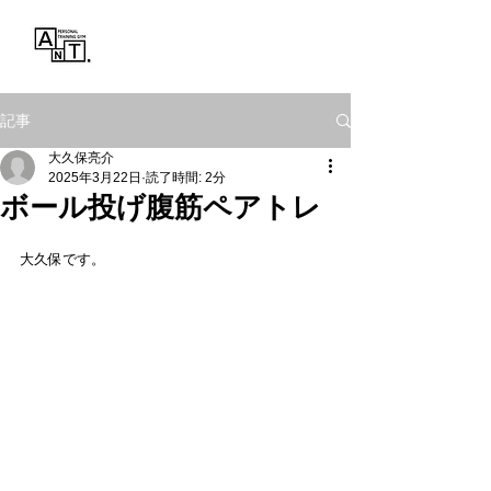
Personal Training Gym
ANT.
記事
大久保亮介
2025年3月22日
読了時間: 2分
ボール投げ腹筋ペアトレ
大久保です。