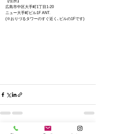
【住所】
広島市中区大手町1丁目1-20
ニュー大手町ビル1F ANT.
(※おりづるタワーのすぐ近く､ビルの1Fです)
すべて表示
最新記事