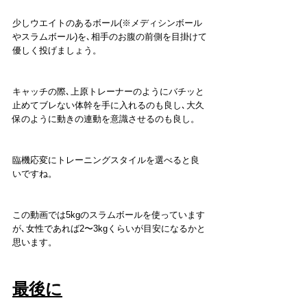
少しウエイトのあるボール(※メディシンボール
やスラムボール)を､相手のお腹の前側を目掛けて
優しく投げましょう。
キャッチの際､上原トレーナーのようにバチッと
止めてブレない体幹を手に入れるのも良し､大久
保のように動きの連動を意識させるのも良し。
臨機応変にトレーニングスタイルを選べると良
いですね。
この動画では5kgのスラムボールを使っています
が､女性であれば2〜3kgくらいが目安になるかと
思います。
最後に