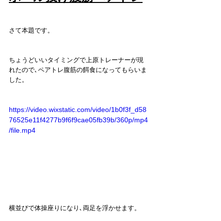
さて本題です。
ちょうどいいタイミングで上原トレーナーが現
れたので､ペアトレ腹筋の餌食になってもらいま
した。
https://video.wixstatic.com/video/1b0f3f_d58
76525e11f4277b9f6f9cae05fb39b/360p/mp4
/file.mp4
横並びで体操座りになり､両足を浮かせます。