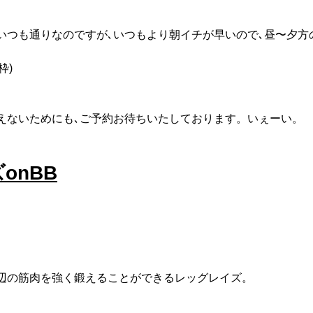
いつも通りなのですが､いつもより朝イチが早いので､昼〜夕方
枠)
えないためにも､ご予約お待ちいたしております。いぇーい。
onBB
辺の筋肉を強く鍛えることができるレッグレイズ。