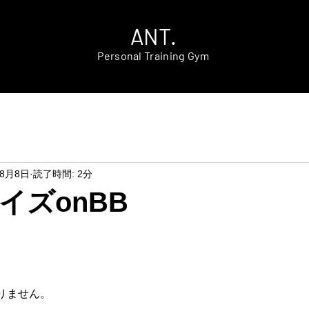
ANT.
Personal Training Gym
年8月8日
読了時間: 2分
イズonBB
りません。