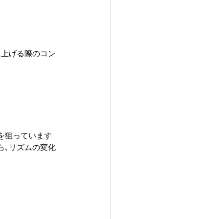
ち上げる際のコン
を狙っています
ら､リズムの変化