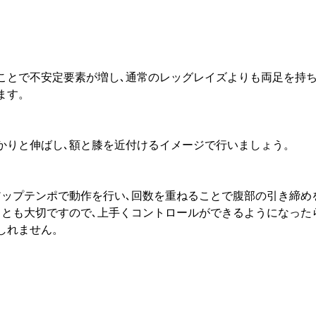
ことで不安定要素が増し､通常のレッグレイズよりも両足を持
ます。
かりと伸ばし､額と膝を近付けるイメージで行いましょう。
アップテンポで動作を行い､回数を重ねることで腹部の引き締め
ことも大切ですので､上手くコントロールができるようになった
しれません。