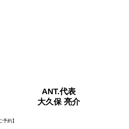
ANT.代表
大久保 亮介
ご予約】