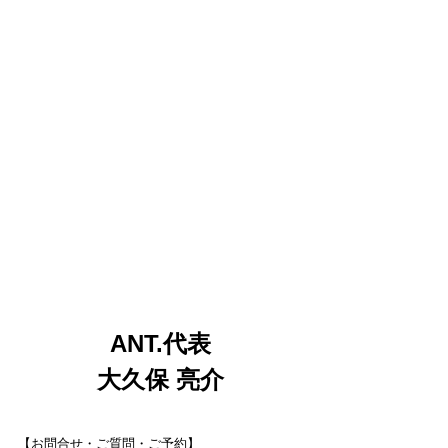
ANT.代表
大久保 亮介
【お問合せ・ご質問・ご予約】