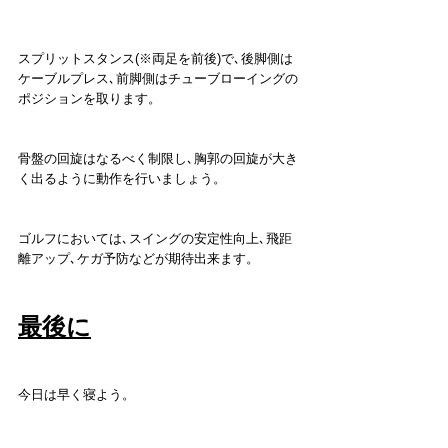
スプリットスタンス(※両足を前後)で､後脚側は
ケーブルプレス､前脚側はチューブローイングの
ポジションを取ります。
骨盤の回旋はなるべく制限し､胸郭の回旋が大き
く出るように動作を行いましょう。
ゴルフにおいては､スイングの安定性向上､飛距
離アップ､ケガ予防などが期待出来ます。
最後に
今日は早く寝よう。