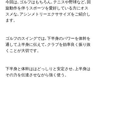
今回は､ゴルフはもちろん､テニスや野球など､回
旋動作を伴うスポーツを愛好している方にオス
スメな､アシンメトリーエクササイズをご紹介し
ます。
ゴルフのスイングでは､下半身のパワーを体幹を
通して上半身に伝えて､クラブを効率良く振り抜
くことが大切です。
下半身と体幹ははどっしりと安定させ､上半身は
その力を伝達させながら強く使う。