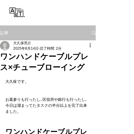
Personal Training Gym
ANT.
記事
大久保亮介
2025年8月14日
読了時間: 2分
ワンハンドケーブルプレ
ス×チューブローイング
大久保です。
お墓参りも行ったし､区役所や銀行も行ったし､
今日は溜まってたタスクの半分以上を完了出来
ました。
ワンハンドケーブルプレ