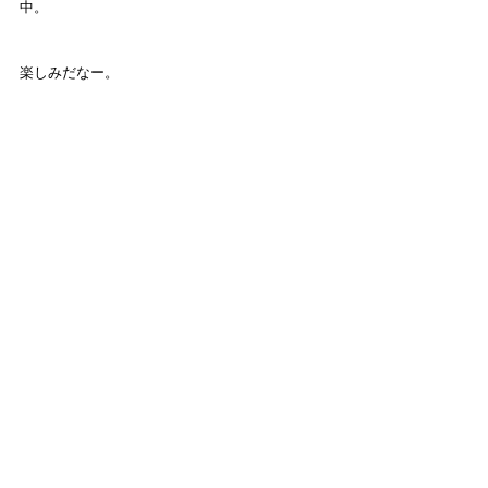
中。
楽しみだなー。