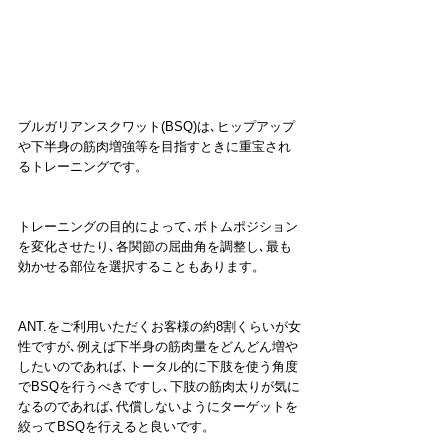
ブルガリアンスクワット(BSQ)は､ヒップアップ
や下半身の筋肉増強等を目指すときに重宝され
るトレーニングです。
トレーニングの目的によって､ボトムポジション
を変化させたり､各関節の屈曲角を調整し､最も
効かせる部位を選択することもあります。
ANT.をご利用いただくお客様の約8割くらいが女
性ですが､例えば下半身の筋肉量をどんどん増や
したいのであれば､トータル的に下肢を使う角度
でBSQを行うべきですし､下肢の筋肉太りが気に
なるのであれば､代償しないようにターゲットを
絞ってBSQを行えると良いです。