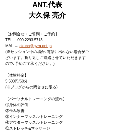
ANT.代表
大久保 亮介
【お問合せ・ご質問・ご予約】
TEL→ 090-2293-5713
MAIL→ 
okubo@gym-ant.jp
(※セッション中の場合､電話に出れない場合がご
ざいます。折り返しご連絡させていただきます
ので､予めご了承ください。)
【体験料金】
5,500円/60分
(※ブログからの問合せに限る)
【パーソナルトレーニングの流れ】
①身体の評価
②歪み改善
③インナーマッスルトレーニング
④アウターマッスルトレーニング
⑤ストレッチ&マッサージ