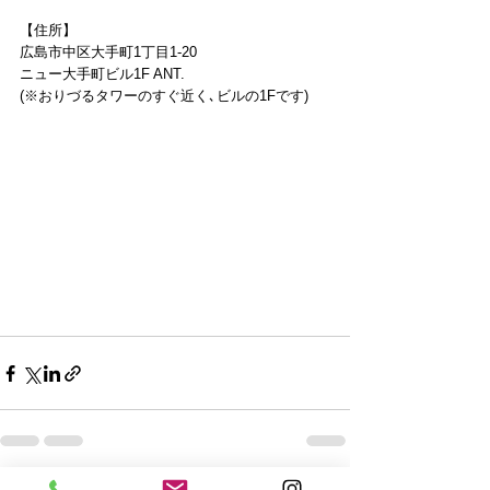
【住所】
広島市中区大手町1丁目1-20
ニュー大手町ビル1F ANT.
(※おりづるタワーのすぐ近く､ビルの1Fです)