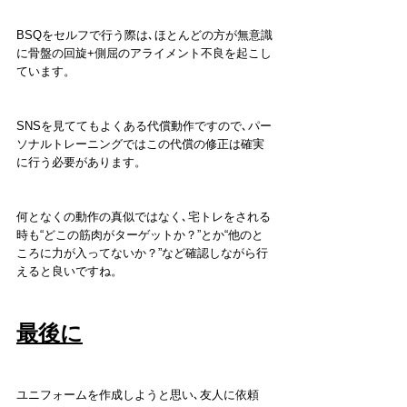
BSQをセルフで行う際は､ほとんどの方が無意識
に骨盤の回旋+側屈のアライメント不良を起こし
ています。
SNSを見ててもよくある代償動作ですので､パー
ソナルトレーニングではこの代償の修正は確実
に行う必要があります。
何となくの動作の真似ではなく､宅トレをされる
時も“どこの筋肉がターゲットか？”とか“他のと
ころに力が入ってないか？”など確認しながら行
えると良いですね。
最後に
ユニフォームを作成しようと思い､友人に依頼