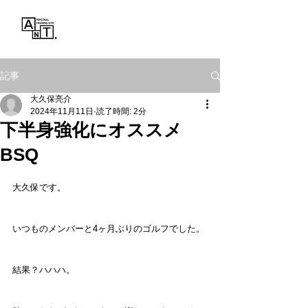
Personal Training Gym
ANT.
記事
大久保亮介
2024年11月11日
読了時間: 2分
下半身強化にオススメ
BSQ
大久保です。
いつものメンバーと4ヶ月ぶりのゴルフでした。
結果？ハハハ。