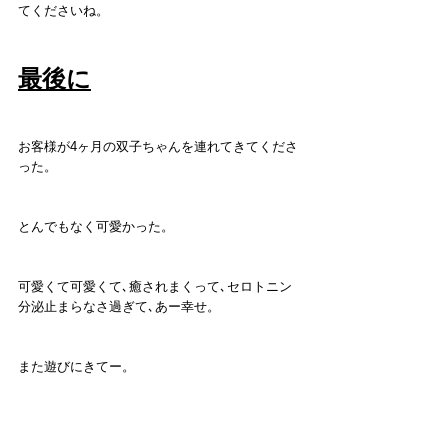
てくださいね。
最後に
お客様が4ヶ月の双子ちゃんを連れてきてくださ
った。
とんでもなく可愛かった。
可愛くて可愛くて､癒されまくって､セロトニン
分泌止まらなさ過ぎて､あー幸せ。
また遊びにきてー。