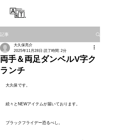
Personal Training Gym
ANT.
記事
大久保亮介
2025年11月28日
読了時間: 2分
両手＆両足ダンベルV字ク
ランチ
大久保です。
続々とNEWアイテムが届いております。
ブラックフライデー恐るべし。