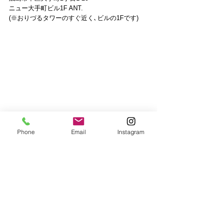
ニュー大手町ビル1F ANT.
(※おりづるタワーのすぐ近く､ビルの1Fです)
Phone
Email
Instagram