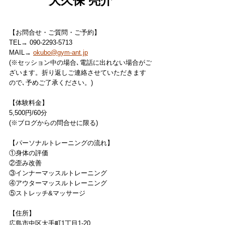
大久保 亮介
【お問合せ・ご質問・ご予約】
TEL→ 090-2293-5713
MAIL→ 
okubo@gym-ant.jp
(※セッション中の場合､電話に出れない場合がご
ざいます。折り返しご連絡させていただきます
ので､予めご了承ください。)
【体験料金】
5,500円/60分
(※ブログからの問合せに限る)
【パーソナルトレーニングの流れ】
①身体の評価
②歪み改善
③インナーマッスルトレーニング
④アウターマッスルトレーニング
⑤ストレッチ&マッサージ
【住所】
広島市中区大手町1丁目1-20