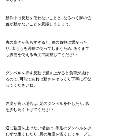
動作中は反動を使わないことと､なるべく脚の位
置が動かないことを意識しましょう。
脚の高さが落ちすぎると､腰の負担に繋がった
り､太ももを過剰に使ってしまうため､あくまで
も腹筋を使える角度で調整してください。
ダンベルを押す反動で起き上がると負荷が抜け
るので､可能であれば動きをゆっくり丁寧に行な
ってくださいね。
強度が高い場合は､足のダンベルを外したり､脚
を少し高く上げてください。
逆に強度を上げたい場合は､手足のダンベルを少
しずつ重くしたり､脚の角度を浅くしてキープし