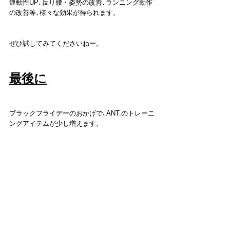
連動性UP､反り腰・姿勢の改善､ランニング動作
の改善等､様々な効果が得られます。
ぜひ試してみてくださいねー。
最後に
ブラックフライデーのおかげで､ANT.のトレーニ
ングアイテムが少し増えます。