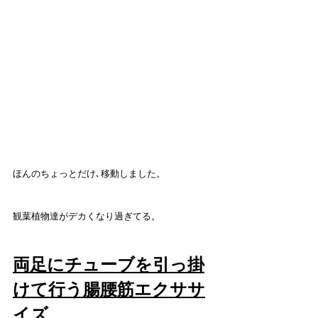
ほんのちょっとだけ､移動しました。
観葉植物達がデカくなり過ぎてる。
両足にチューブを引っ掛
けて行う腸腰筋エクササ
イズ