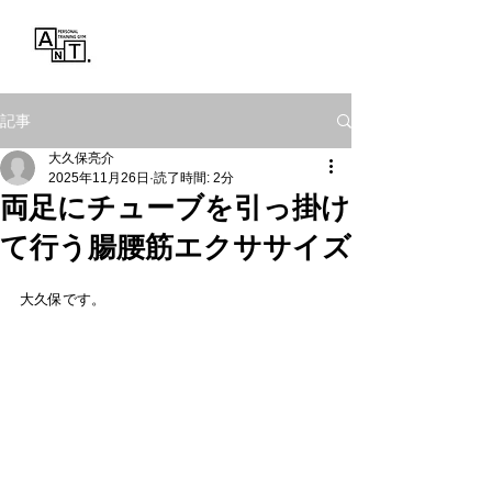
Personal Training Gym
ANT.
記事
大久保亮介
2025年11月26日
読了時間: 2分
両足にチューブを引っ掛け
て行う腸腰筋エクササイズ
大久保です。