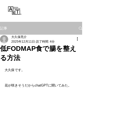
Personal Training Gym
ANT.
記事
大久保亮介
2025年12月11日
読了時間: 4分
低FODMAP食で腸を整え
る方法
大久保です。
花が咲きそうだからchatGPTに聞いてみた。