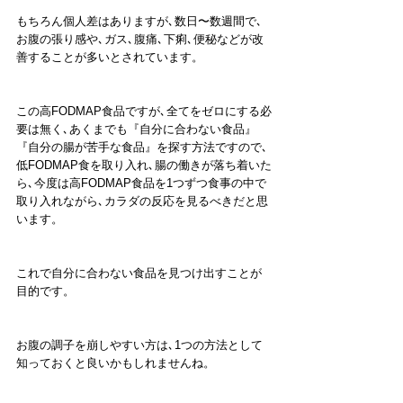
もちろん個人差はありますが､数日〜数週間で､
お腹の張り感や､ガス､腹痛､下痢､便秘などが改
善することが多いとされています。
この高FODMAP食品ですが､全てをゼロにする必
要は無く､あくまでも『自分に合わない食品』
『自分の腸が苦手な食品』を探す方法ですので､
低FODMAP食を取り入れ､腸の働きが落ち着いた
ら､今度は高FODMAP食品を1つずつ食事の中で
取り入れながら､カラダの反応を見るべきだと思
います。
これで自分に合わない食品を見つけ出すことが
目的です。
お腹の調子を崩しやすい方は､1つの方法として
知っておくと良いかもしれませんね。