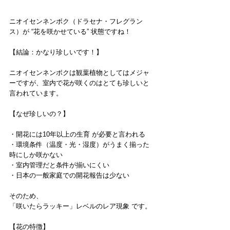
ニオイセンネンボク（ドラセナ・フレグラン
ス）が “花を咲かせている” 状態ですね！
【結論：かなり珍しいです！】
ニオイセンネンボクは観葉植物としてはメジャ
ーですが、室内で花が咲くのはとても珍しいと
言われています。
【なぜ珍しいの？】
・開花には10年以上の生育 が必要と言われる
・環境条件（温度・光・湿度）がうまく揃った
時にしか咲かない
・室内管理だと条件が揃いにくい
・日本の一般家庭での開花報告は少ない
そのため、
「咲いたらラッキー」レベルのレア現象 です。
【花の特徴】