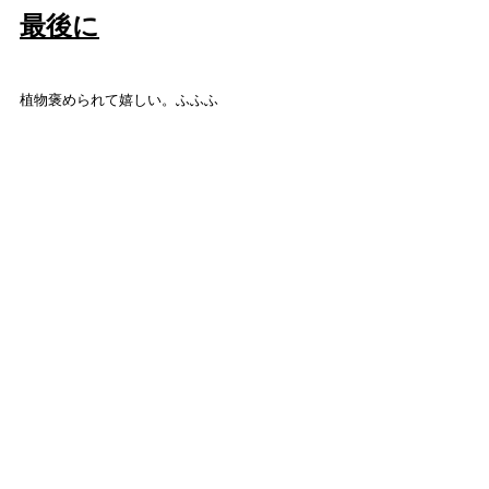
最後に
植物褒められて嬉しい。ふふふ