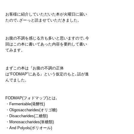
お客様に紹介していただいた本が火曜日に届い
たので､ざーっと読ませていただきました。
お腹の不調を感じる方も多いと思いますので､今
回はこの本に書いてあった内容を要約して書い
てみます。
まずこの本は『お腹の不調の正体
は“FODMAP”にある』という仮定のもと､話が進
んでました。
FODMAP(フォドマップ)とは､
・Fermentable(発酵性)
・Oligosaccharides(オリゴ糖)
・Disaccharides(二糖類)
・Monosaccharides(単糖類)
・And Polyols(ポリオール)