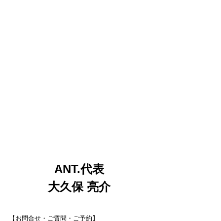
ANT.代表
大久保 亮介
【お問合せ・ご質問・ご予約】