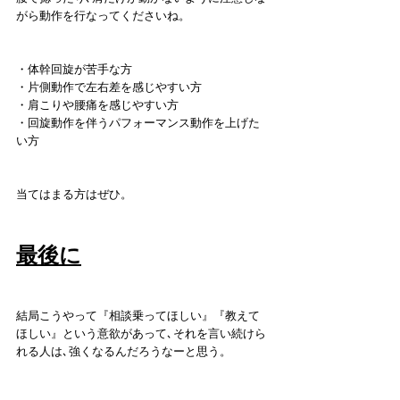
がら動作を行なってくださいね。
・体幹回旋が苦手な方
・片側動作で左右差を感じやすい方
・肩こりや腰痛を感じやすい方
・回旋動作を伴うパフォーマンス動作を上げた
い方
当てはまる方はぜひ。
最後に
結局こうやって『相談乗ってほしい』『教えて
ほしい』という意欲があって､それを言い続けら
れる人は､強くなるんだろうなーと思う。