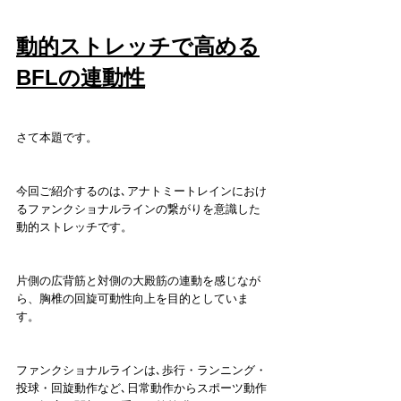
動的ストレッチで高める
BFLの連動性
さて本題です。
今回ご紹介するのは､アナトミートレインにおけ
るファンクショナルラインの繋がりを意識した
動的ストレッチです。
片側の広背筋と対側の大殿筋の連動を感じなが
ら、胸椎の回旋可動性向上を目的としていま
す。
ファンクショナルラインは､歩行・ランニング・
投球・回旋動作など､日常動作からスポーツ動作