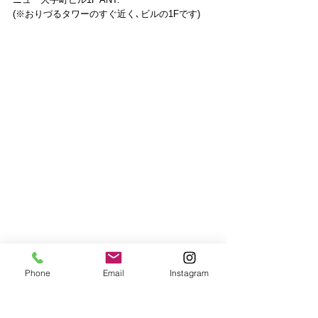
(※おりづるタワーのすぐ近く､ビルの1Fです)
Phone
Email
Instagram