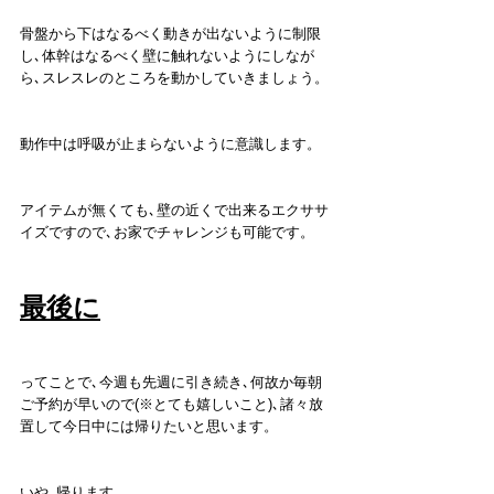
骨盤から下はなるべく動きが出ないように制限
し､体幹はなるべく壁に触れないようにしなが
ら､スレスレのところを動かしていきましょう。
動作中は呼吸が止まらないように意識します。
アイテムが無くても､壁の近くで出来るエクササ
イズですので､お家でチャレンジも可能です。
最後に
ってことで､今週も先週に引き続き､何故か毎朝
ご予約が早いので(※とても嬉しいこと)､諸々放
置して今日中には帰りたいと思います。
いや､帰ります。