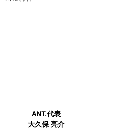
ANT.代表
大久保 亮介