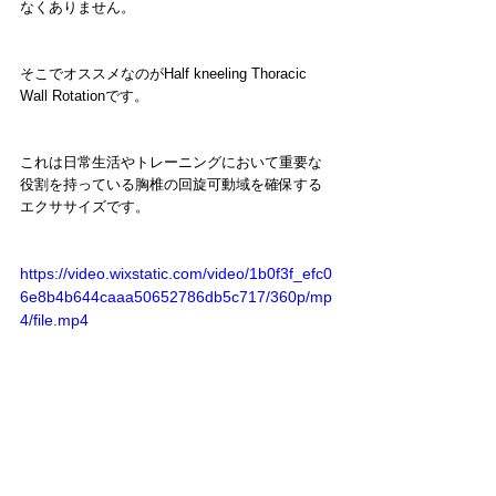
なくありません。
そこでオススメなのがHalf kneeling Thoracic 
Wall Rotationです。
これは日常生活やトレーニングにおいて重要な
役割を持っている胸椎の回旋可動域を確保する
エクササイズです。
https://video.wixstatic.com/video/1b0f3f_efc0
6e8b4b644caaa50652786db5c717/360p/mp
4/file.mp4