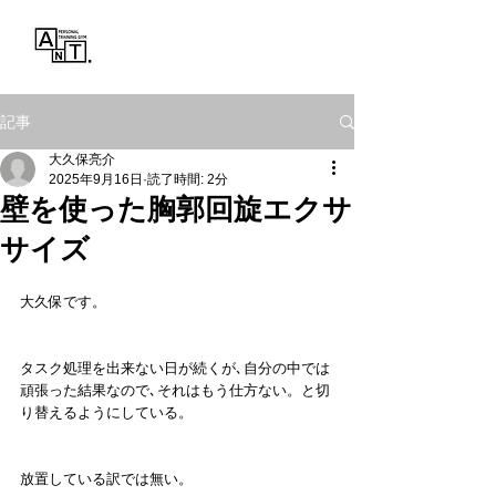
Personal Training Gym
ANT.
記事
大久保亮介
2025年9月16日
読了時間: 2分
壁を使った胸郭回旋エクサ
サイズ
大久保です。
タスク処理を出来ない日が続くが､自分の中では
頑張った結果なので､それはもう仕方ない。と切
り替えるようにしている。
放置している訳では無い。