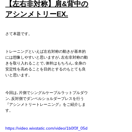
【左右非対称】肩&背中の
アシンメトリーEX.
さて本題です。
トレーニングといえば左右対称の動きが基本的
には想像しやすいと思いますが､左右非対称の動
きを取り入れることで､体幹はもちろん､全身の
安定性を高めることを目的とするのもとても良
いと思います。
今回は､片側でシングルケーブルラットプルダウ
ン､反対側でダンベルショルダープレスを行う
『アシンメトリートレーニング』をご紹介しま
す。
https://video.wixstatic.com/video/1b0f3f_05d