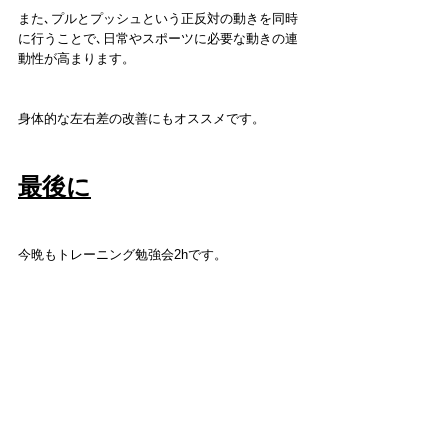
また､プルとプッシュという正反対の動きを同時
に行うことで､日常やスポーツに必要な動きの連
動性が高まります。
身体的な左右差の改善にもオススメです。
最後に
今晩もトレーニング勉強会2hです。