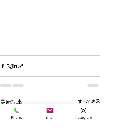
すべて表示
最新記事
Phone
Email
Instagram