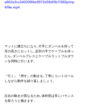
a862e3cc540208f4e9972d39df3b7/360p/mp
4/file.mp4
マットに膝立ちになり､片手にダンベルを持って
耳の高さにセットし､反対の手でケーブルを持っ
たら､ダンベルプレスとケーブルラットプルダウ
ンを同時に行います。
『引く』『押す』の動きを､丁寧にコントロール
しながら動作を繰り返しましょう。
左右の動きが異なるため､体幹部は常にバランス
を取ろうと働きます。