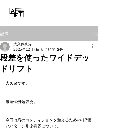
Personal Training Gym
ANT.
記事
大久保亮介
2025年12月4日
読了時間: 2分
段差を使ったワイドデッ
ドリフト
大久保です。
毎週恒例勉強会。
今日は肩のコンディションを整えるための､評価
とパターン別改善案について。