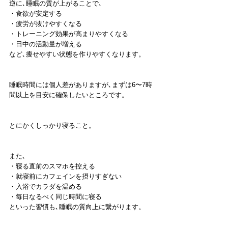
逆に､睡眠の質が上がることで､
・食欲が安定する
・疲労が抜けやすくなる
・トレーニング効果が高まりやすくなる
・日中の活動量が増える
など､痩せやすい状態を作りやすくなります。
睡眠時間には個人差がありますが､まずは6〜7時
間以上を目安に確保したいところです。
とにかくしっかり寝ること。
また､
・寝る直前のスマホを控える
・就寝前にカフェインを摂りすぎない
・入浴でカラダを温める
・毎日なるべく同じ時間に寝る
といった習慣も､睡眠の質向上に繋がります。