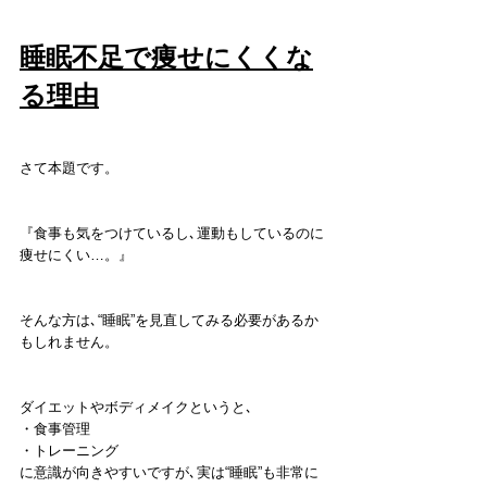
睡眠不足で痩せにくくな
る理由
さて本題です。
『食事も気をつけているし､運動もしているのに
痩せにくい…。』
そんな方は､“睡眠”を見直してみる必要があるか
もしれません。
ダイエットやボディメイクというと､
・食事管理
・トレーニング
に意識が向きやすいですが､実は“睡眠”も非常に