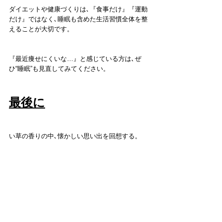
ダイエットや健康づくりは､『食事だけ』『運動
だけ』ではなく､睡眠も含めた生活習慣全体を整
えることが大切です。
『最近痩せにくいな…』と感じている方は､ぜ
ひ“睡眠”も見直してみてください。
最後に
い草の香りの中､懐かしい思い出を回想する。