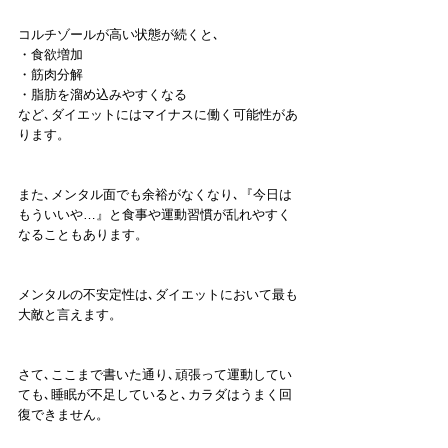
コルチゾールが高い状態が続くと､
・食欲増加
・筋肉分解
・脂肪を溜め込みやすくなる
など､ダイエットにはマイナスに働く可能性があ
ります。
また､メンタル面でも余裕がなくなり､『今日は
もういいや…』と食事や運動習慣が乱れやすく
なることもあります。
メンタルの不安定性は､ダイエットにおいて最も
大敵と言えます。
さて､ここまで書いた通り､頑張って運動してい
ても､睡眠が不足していると､カラダはうまく回
復できません。