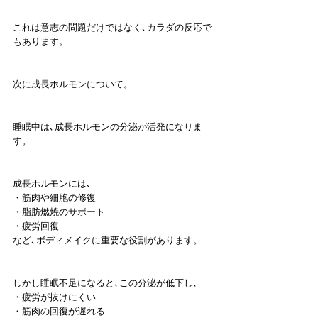
これは意志の問題だけではなく､カラダの反応で
もあります。
次に成長ホルモンについて。
睡眠中は､成長ホルモンの分泌が活発になりま
す。
成長ホルモンには､
・筋肉や細胞の修復
・脂肪燃焼のサポート
・疲労回復
など､ボディメイクに重要な役割があります。
しかし睡眠不足になると､この分泌が低下し､
・疲労が抜けにくい
・筋肉の回復が遅れる