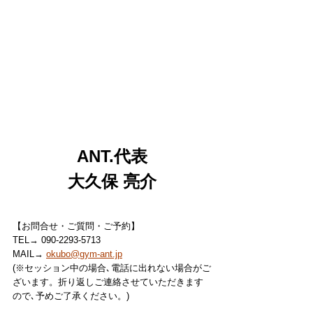
ANT.代表
大久保 亮介
【お問合せ・ご質問・ご予約】
TEL→ 090-2293-5713
MAIL→ 
okubo@gym-ant.jp
(※セッション中の場合､電話に出れない場合がご
ざいます。折り返しご連絡させていただきます
ので､予めご了承ください。)