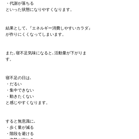
・代謝が落ちる
といった状態になりやすくなります。
結果として､『エネルギー消費しやすいカラダ』
が作りにくくなってしまいます。
また､寝不足気味になると､活動量が下がりま
す。
寝不足の日は､
・だるい
・集中できない
・動きたくない
と感じやすくなります。
すると無意識に､
・歩く量が減る
・階段を避ける