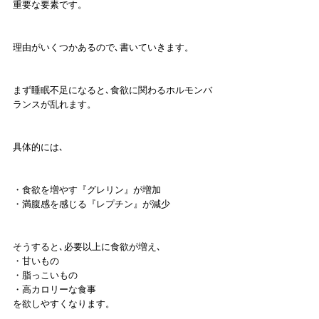
重要な要素です。
理由がいくつかあるので､書いていきます。
まず睡眠不足になると､食欲に関わるホルモンバ
ランスが乱れます。
具体的には､
・食欲を増やす『グレリン』が増加
・満腹感を感じる『レプチン』が減少
そうすると､必要以上に食欲が増え､ 
・甘いもの
・脂っこいもの
・高カロリーな食事
を欲しやすくなります。