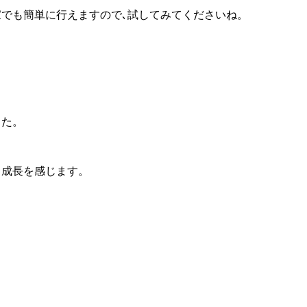
家でも簡単に行えますので､試してみてくださいね。
した。
も成長を感じます。