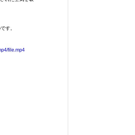
のです。
p4/file.mp4