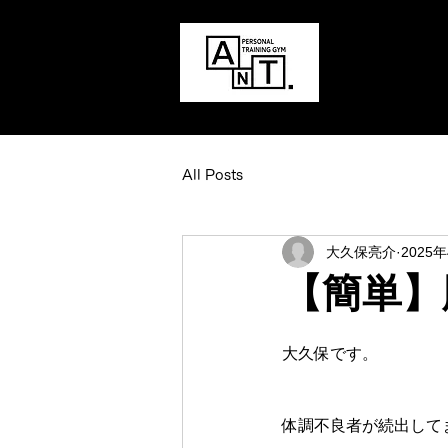
All Posts
大久保亮介
2025
【簡単】
大久保です。
体調不良者が続出して