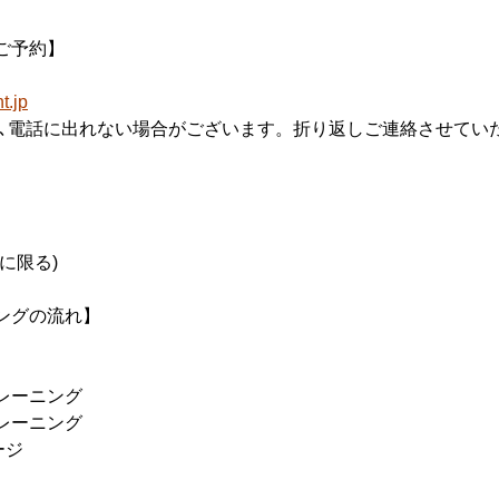
ご予約】
.jp
合､電話に出れない場合がございます。折り返しご連絡させてい
に限る)
ングの流れ】
レーニング
レーニング
ージ