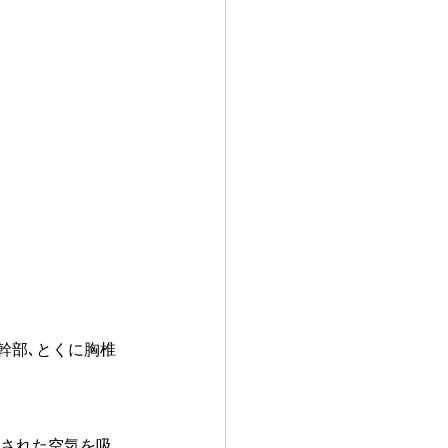
幹部､とくに胸椎
染された空気を吸