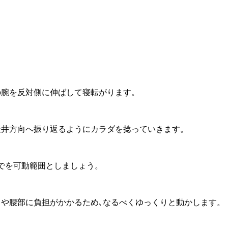
の腕を反対側に伸ばして寝転がります。
天井方向へ振り返るようにカラダを捻っていきます。
でを可動範囲としましょう。
中や腰部に負担がかかるため､なるべくゆっくりと動かします。