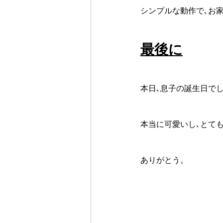
シンプルな動作で､お
最後に
本日､息子の誕生日で
本当に可愛いし､とて
ありがとう。