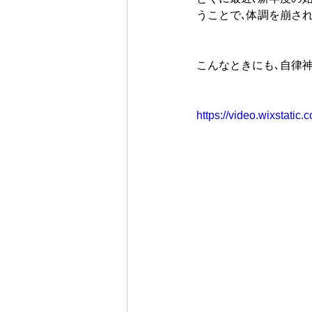
うことで､体調を崩さ
こんなときにも､自律
https://video.wixstat