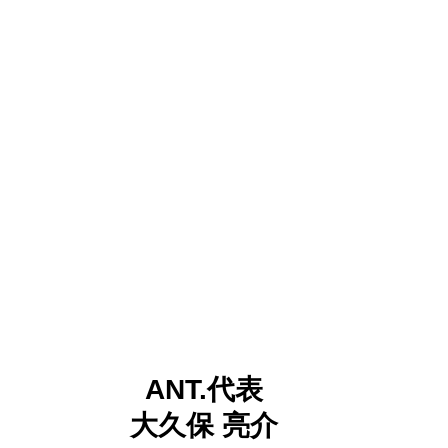
ANT.代表
大久保 亮介