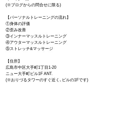
(※ブログからの問合せに限る)
【パーソナルトレーニングの流れ】
①身体の評価
②歪み改善
③インナーマッスルトレーニング
④アウターマッスルトレーニング
⑤ストレッチ&マッサージ
【住所】
広島市中区大手町1丁目1-20
ニュー大手町ビル1F ANT.
(※おりづるタワーのすぐ近く､ビルの1Fです)