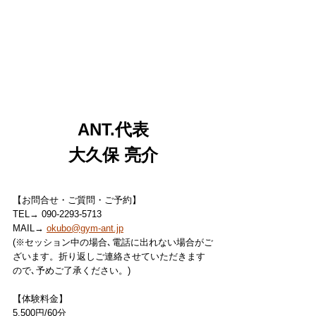
ANT.代表
大久保 亮介
【お問合せ・ご質問・ご予約】
TEL→ 090-2293-5713
MAIL→ 
okubo@gym-ant.jp
(※セッション中の場合､電話に出れない場合がご
ざいます。折り返しご連絡させていただきます
ので､予めご了承ください。)
【体験料金】
5,500円/60分