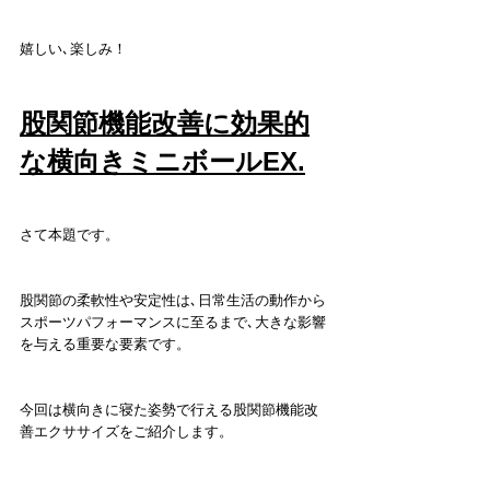
嬉しい､楽しみ！
股関節機能改善に効果的
な横向きミニボールEX.
さて本題です。
股関節の柔軟性や安定性は､日常生活の動作から
スポーツパフォーマンスに至るまで､大きな影響
を与える重要な要素です。
今回は横向きに寝た姿勢で行える股関節機能改
善エクササイズをご紹介します。