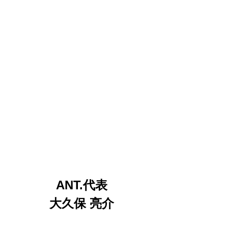
ANT.代表
大久保 亮介