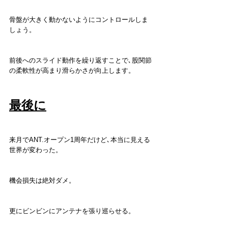
骨盤が大きく動かないようにコントロールしま
しょう。
前後へのスライド動作を繰り返すことで､股関節
の柔軟性が高まり滑らかさが向上します。
最後に
来月でANT.オープン1周年だけど､本当に見える
世界が変わった。
機会損失は絶対ダメ。
更にビンビンにアンテナを張り巡らせる。