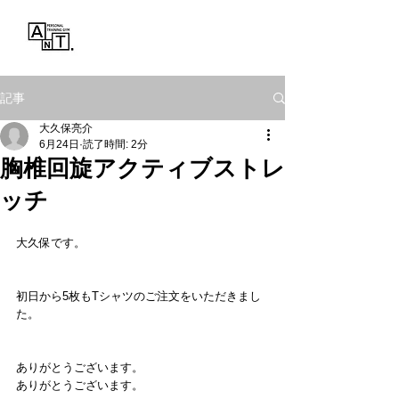
Personal Training Gym
ANT.
記事
大久保亮介
6月24日
読了時間: 2分
胸椎回旋アクティブストレ
ッチ
大久保です。
初日から5枚もTシャツのご注文をいただきまし
た。
ありがとうございます。
ありがとうございます。