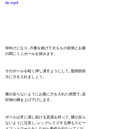
ile.mp4
仰向けになり､片膝を曲げて太ももの前側とお腹
の間にミニボールを挟みます。
そのボールを軽く押し潰すようにして､股関節前
方に力を入れましょう。
腰が反らないようにお腹に力を入れた状態で､反
対側の脚を上げ下げします。
ボールは常に潰し続ける意識を持って､腰が反ら
ないように注意し､レッグレイズする脚もスピー
ドコントロールをしながら動作を行なってくだ