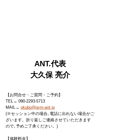
ANT.代表
大久保 亮介
【お問合せ・ご質問・ご予約】
TEL→ 090-2293-5713
MAIL→ 
okubo@gym-ant.jp
(※セッション中の場合､電話に出れない場合がご
ざいます。折り返しご連絡させていただきます
ので､予めご了承ください。)
【体験料金】