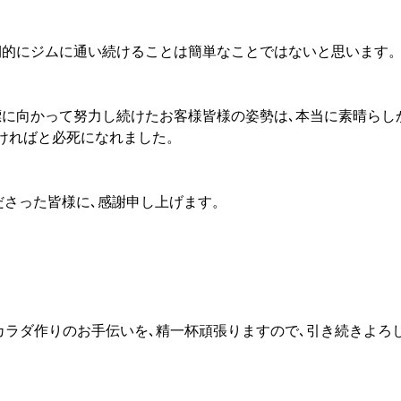
期的にジムに通い続けることは簡単なことではないと思います
標に向かって努力し続けたお客様皆様の姿勢は､本当に素晴らし
ければと必死になれました。
くださった皆様に､感謝申し上げます。
。
のカラダ作りのお手伝いを､精一杯頑張りますので､引き続きよろ