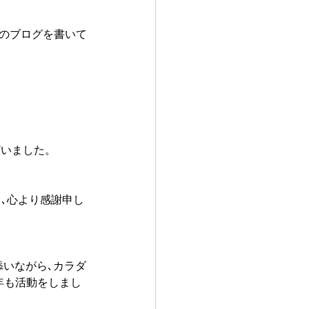
このブログを書いて
ございました。
､心より感謝申し
添いながら､カラダ
年も活動をしまし