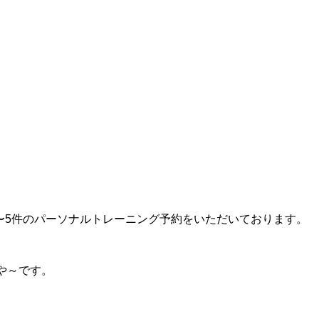
7:00〜5件のパーソナルトレーニング予約をいただいております。
や～です。