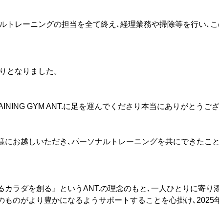
ソナルトレーニングの担当を全て終え､経理業務や掃除等を行い､
わりとなりました。
TRAINING GYM ANT.に足を運んでくださり本当にありがとう
様にお越しいただき､パーソナルトレーニングを共にできたこと
カラダを創る』というANT.の理念のもと､一人ひとりに寄り
のものがより豊かになるようサポートすることを心掛け､2025