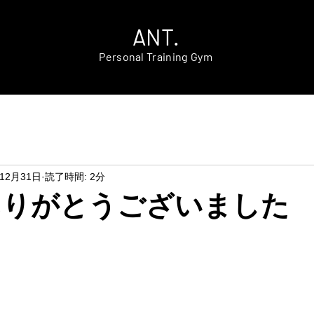
ANT.
Personal Training Gym
年12月31日
読了時間: 2分
年ありがとうございました
。