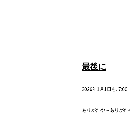
最後に
2026年1月1日も､
ありがたや～ありがた