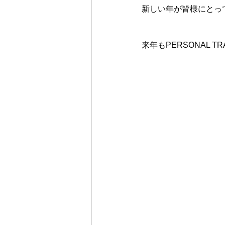
新しい年が皆様にとっ
来年もPERSONAL T