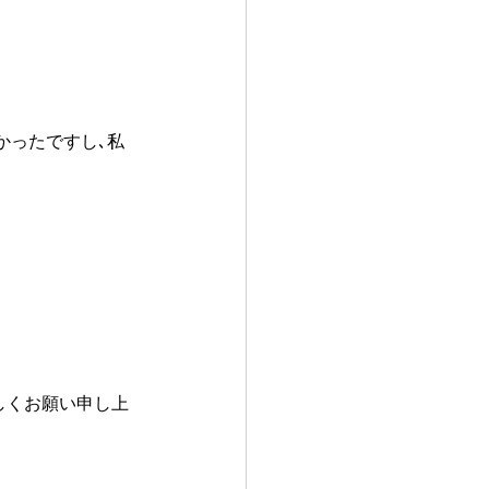
。
かったですし､私
しくお願い申し上