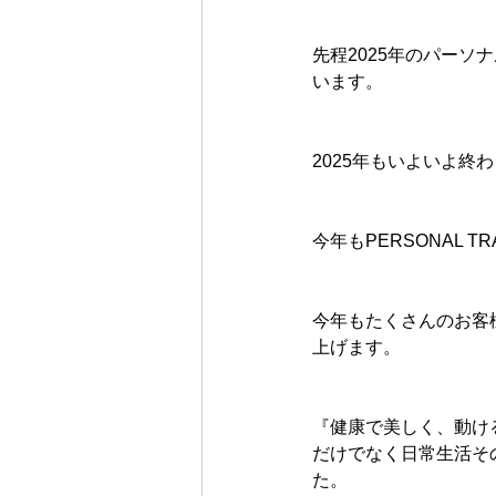
先程2025年のパー
います。
2025年もいよいよ終
今年もPERSONAL 
今年もたくさんのお客
上げます。
『健康で美しく、動ける
だけでなく日常生活そ
た。