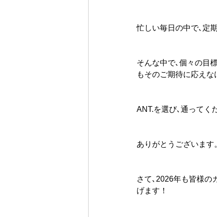
忙しい毎日の中で､定
そんな中で､個々の目
もそのご期待に応えな
ANT.を選び､通って
ありがとうございます
さて､2026年も皆様
げます！