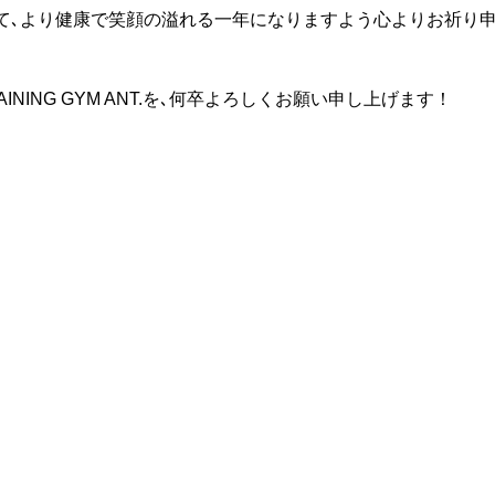
て､より健康で笑顔の溢れる一年になりますよう心よりお祈り
RAINING GYM ANT.を､何卒よろしくお願い申し上げます！