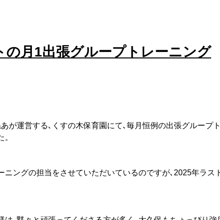
ストの月1出張グループトレーニング
ねあが運営する､くすの木保育園にて､毎月恒例の出張グループ
た。
ーニングの担当をさせていただいているのですが､2025年ラス
様は､黙々と頑張ってくださる方が多く､大久保もちょっぴり強