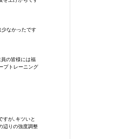
は少なかったです
業員の皆様には福
ープトレーニング
ですが､キツいと
の辺りの強度調整