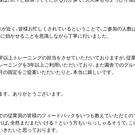
末が近く､皆様お忙しくされているということで､ご参加の人数
肉に効かせることを意識しながら丁寧に行いました。
年半以上トレーニングの担当をさせていただいておりますが､従
レーニングを3年以上ご利用いただいており､また園舎でのグル
月の固定をご提案いただいたりと､本当に嬉しいです。
ます。ありがとうございます。
での従業員の皆様のフィードバックをいつも教えていただくの
れば､全然まだまだいける！という方もいらっしゃるそうで､こ
いきたいと思っております。