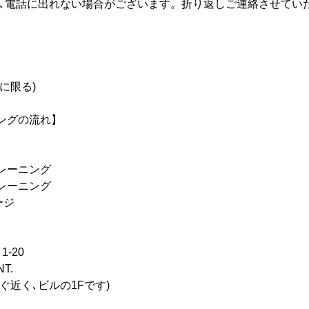
合､電話に出れない場合がございます。折り返しご連絡させてい
に限る)
ングの流れ】
レーニング
レーニング
ージ
-20
T.
ぐ近く､ビルの1Fです)