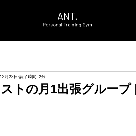
ANT.
Personal Training Gym
年12月23日
読了時間: 2分
年ラストの月1出張グループ