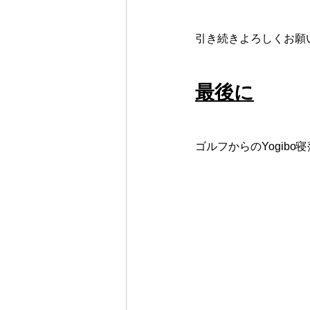
引き続きよろしくお願
最後に
ゴルフからのYogib