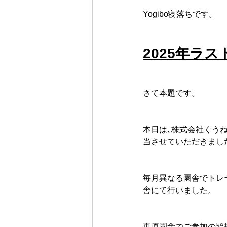
Yogibo寝落ちです。
2025年ラ
さて本題です。
本日は､株式会社くう
当させていただきまし
毎月異なる園舎でトレ
舎にて行いました。
東原園舎でご参加の皆