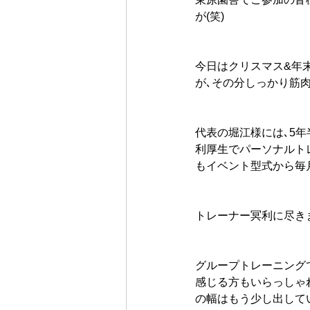
が(笑)
今日はクリスマス&年
が､その分しっかり筋
代表の堀江様には､5
利厚生でパーソナルト
もイベント型式から毎
トレーナー冥利に尽き
グループトレーニング
感じる方もいらっしゃ
の幅はもう少し出して