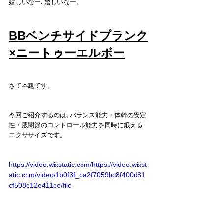
嬉しいなー､嬉しいなー。
BBベンチサイドプランク
×ニートゥーエルボー
さて本題です。
今回ご紹介するのは､バランス能力・体幹の安定
性・股関節のコントロール能力を同時に鍛える
エクササイズです。
https://video.wixstatic.com/https://video.wixst
atic.com/video/1b0f3f_da2f7059bc8f400d81
cf508e12e411ee/file