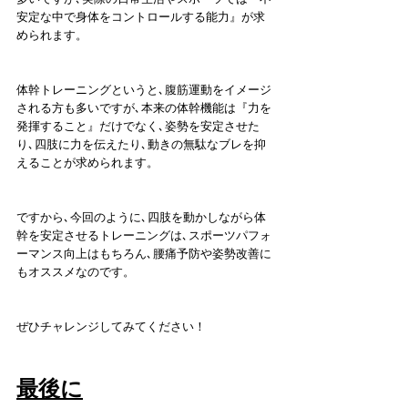
安定な中で身体をコントロールする能力』が求
められます。
体幹トレーニングというと､腹筋運動をイメージ
される方も多いですが､本来の体幹機能は『力を
発揮すること』だけでなく､姿勢を安定させた
り､四肢に力を伝えたり､動きの無駄なブレを抑
えることが求められます。
ですから､今回のように､四肢を動かしながら体
幹を安定させるトレーニングは､スポーツパフォ
ーマンス向上はもちろん､腰痛予防や姿勢改善に
もオススメなのです。
ぜひチャレンジしてみてください！
最後に