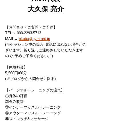
大久保 亮介
【お問合せ・ご質問・ご予約】
TEL→ 090-2293-5713
MAIL→ 
okubo@gym-ant.jp
(※セッション中の場合､電話に出れない場合がご
ざいます。折り返しご連絡させていただきます
ので､予めご了承ください。)
【体験料金】
5,500円/60分
(※ブログからの問合せに限る)
【パーソナルトレーニングの流れ】
①身体の評価
②歪み改善
③インナーマッスルトレーニング
④アウターマッスルトレーニング
⑤ストレッチ&マッサージ