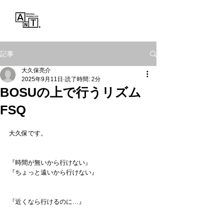
Personal Training Gym
ANT.
記事
大久保亮介
2025年9月11日
読了時間: 2分
BOSUの上で行うリズム
FSQ
大久保です。
『時間が無いから行けない』
『ちょっと遠いから行けない』
『近くなら行けるのに…』