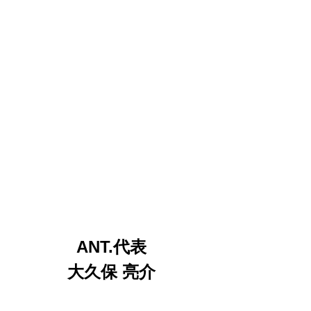
ANT.代表
大久保 亮介