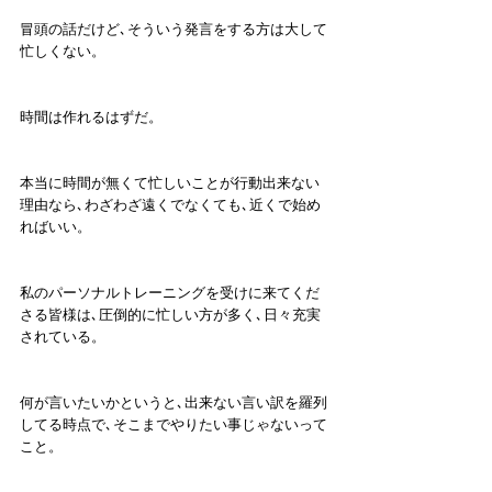
冒頭の話だけど､そういう発言をする方は大して
忙しくない。
時間は作れるはずだ。
本当に時間が無くて忙しいことが行動出来ない
理由なら､わざわざ遠くでなくても､近くで始め
ればいい。
私のパーソナルトレーニングを受けに来てくだ
さる皆様は､圧倒的に忙しい方が多く､日々充実
されている。
何が言いたいかというと､出来ない言い訳を羅列
してる時点で､そこまでやりたい事じゃないって
こと。