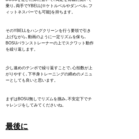
乗り､両手でYBELL(※ケトルベルやダンベル､フ
ィットネスバーでも可能)を持ちます。
そのYBELLをハングクリーンを行う要領で引き
上げながら､動画のように一定リズムを保ち､
BOSUバランストレーナーの上でスクワット動作
を繰り返します。
少し速めのテンポで繰り返すことで､心拍数が上
がりやすく､下半身トレーニングの締めのメニュ
ーとしても良いと思います。
まずはBOSU無しでリズムを掴み､不安定下でチ
ャレンジをしてみてくださいね。
最後に