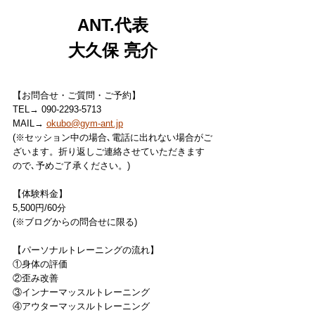
ANT.代表
大久保 亮介
【お問合せ・ご質問・ご予約】
TEL→ 090-2293-5713
MAIL→ 
okubo@gym-ant.jp
(※セッション中の場合､電話に出れない場合がご
ざいます。折り返しご連絡させていただきます
ので､予めご了承ください。)
【体験料金】
5,500円/60分
(※ブログからの問合せに限る)
【パーソナルトレーニングの流れ】
①身体の評価
②歪み改善
③インナーマッスルトレーニング
④アウターマッスルトレーニング