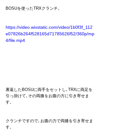
BOSUを使ったTRXクランチ。
https://video.wixstatic.com/video/1b0f3f_112
e07826b264f528165d71785626f52/360p/mp
4/file.mp4
裏返したBOSUに両手をセットし､TRXに両足を
引っ掛けて､その両膝をお腹の方に引き寄せま
す。
クランチですので､お腹の力で両膝を引き寄せま
す。