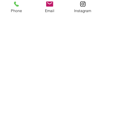
すべて表示
最新記事
Phone
Email
Instagram
コメント