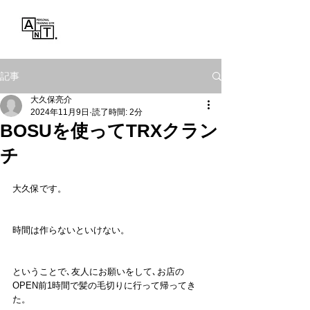
Personal Training Gym
ANT.
記事
大久保亮介
2024年11月9日
読了時間: 2分
BOSUを使ってTRXクラン
チ
大久保です。
時間は作らないといけない。
ということで､友人にお願いをして､お店の
OPEN前1時間で髪の毛切りに行って帰ってき
た。