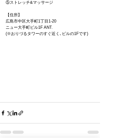
⑤ストレッチ&マッサージ
【住所】
広島市中区大手町1丁目1-20
ニュー大手町ビル1F ANT.
(※おりづるタワーのすぐ近く､ビルの1Fです)