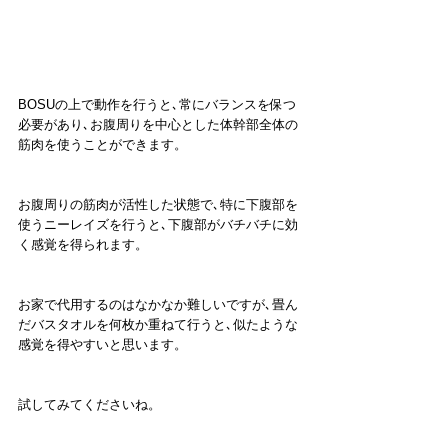
BOSUの上で動作を行うと､常にバランスを保つ
必要があり､お腹周りを中心とした体幹部全体の
筋肉を使うことができます。
お腹周りの筋肉が活性した状態で､特に下腹部を
使うニーレイズを行うと､下腹部がバチバチに効
く感覚を得られます。
お家で代用するのはなかなか難しいですが､畳ん
だバスタオルを何枚か重ねて行うと､似たような
感覚を得やすいと思います。
試してみてくださいね。