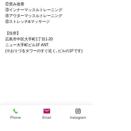
②歪み改善
③インナーマッスルトレーニング
④アウターマッスルトレーニング
⑤ストレッチ&マッサージ
【住所】
広島市中区大手町1丁目1-20
ニュー大手町ビル1F ANT.
(※おりづるタワーのすぐ近く､ビルの1Fです)
Phone
Email
Instagram