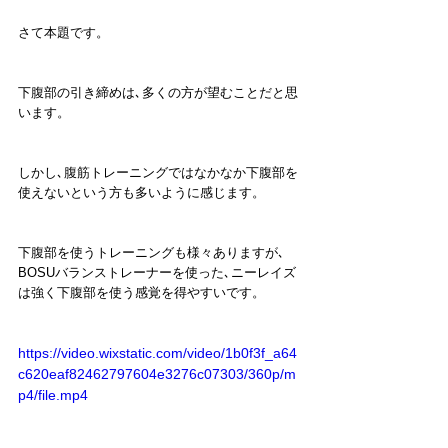
さて本題です。
下腹部の引き締めは､多くの方が望むことだと思
います。
しかし､腹筋トレーニングではなかなか下腹部を
使えないという方も多いように感じます。
下腹部を使うトレーニングも様々ありますが､
BOSUバランストレーナーを使った､ニーレイズ
は強く下腹部を使う感覚を得やすいです。
https://video.wixstatic.com/video/1b0f3f_a64
c620eaf82462797604e3276c07303/360p/m
p4/file.mp4