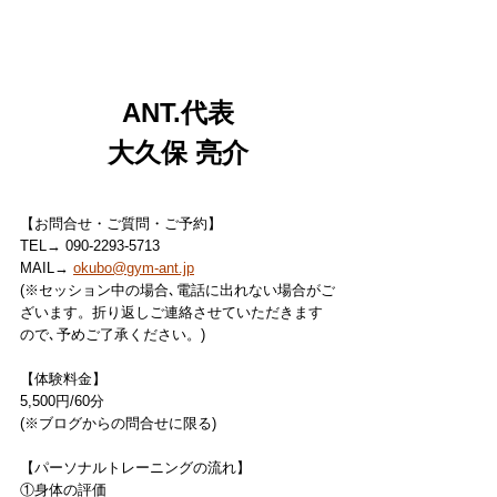
ANT.代表
大久保 亮介
【お問合せ・ご質問・ご予約】
TEL→ 090-2293-5713
MAIL→ 
okubo@gym-ant.jp
(※セッション中の場合､電話に出れない場合がご
ざいます。折り返しご連絡させていただきます
ので､予めご了承ください。)
【体験料金】
5,500円/60分
(※ブログからの問合せに限る)
【パーソナルトレーニングの流れ】
①身体の評価