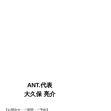
ANT.代表
大久保 亮介
【お問合せ・ご質問・ご予約】