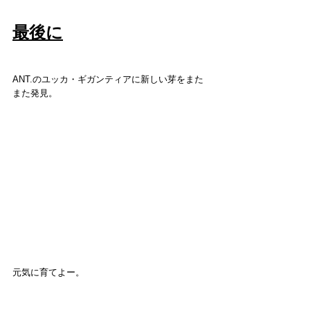
最後に
ANT.のユッカ・ギガンティアに新しい芽をまた
また発見。
元気に育てよー。