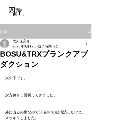
Personal Training Gym
ANT.
記事
大久保亮介
2025年3月12日
読了時間: 2分
BOSU&TRXプランクアブ
ダクション
大久保です。
夕方急きょ髪切ってきました。
外に出るの嫌なので(※花粉で)結構渋ったけど､
スッキリしました。