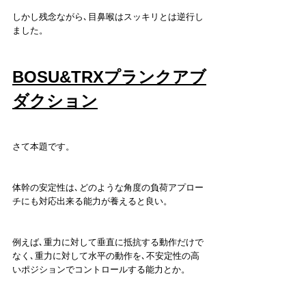
しかし残念ながら､目鼻喉はスッキリとは逆行し
ました。
BOSU&TRXプランクアブ
ダクション
さて本題です。
体幹の安定性は､どのような角度の負荷アプロー
チにも対応出来る能力が養えると良い。
例えば､重力に対して垂直に抵抗する動作だけで
なく､重力に対して水平の動作を､不安定性の高
いポジションでコントロールする能力とか。