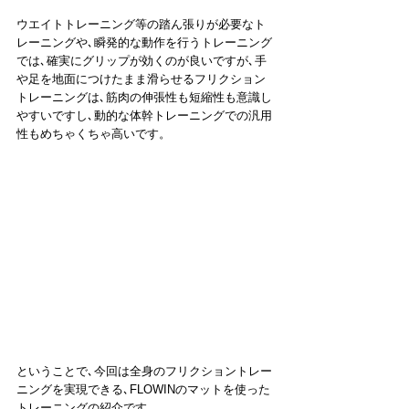
ウエイトトレーニング等の踏ん張りが必要なト
レーニングや､瞬発的な動作を行うトレーニング
では､確実にグリップが効くのが良いですが､手
や足を地面につけたまま滑らせるフリクション
トレーニングは､筋肉の伸張性も短縮性も意識し
やすいですし､動的な体幹トレーニングでの汎用
性もめちゃくちゃ高いです。
ということで､今回は全身のフリクショントレー
ニングを実現できる､FLOWINのマットを使った
トレーニングの紹介です。