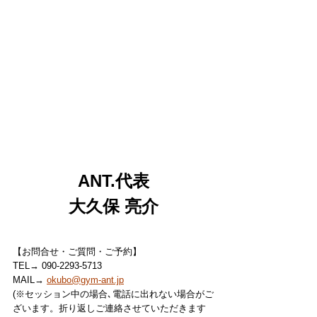
ANT.代表
大久保 亮介
【お問合せ・ご質問・ご予約】
TEL→ 090-2293-5713
MAIL→ 
okubo@gym-ant.jp
(※セッション中の場合､電話に出れない場合がご
ざいます。折り返しご連絡させていただきます