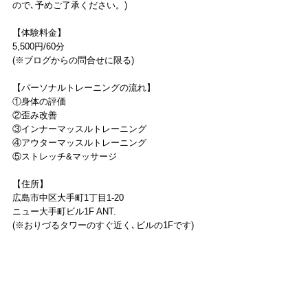
ので､予めご了承ください。)
【体験料金】
5,500円/60分
(※ブログからの問合せに限る)
【パーソナルトレーニングの流れ】
①身体の評価
②歪み改善
③インナーマッスルトレーニング
④アウターマッスルトレーニング
⑤ストレッチ&マッサージ
【住所】
広島市中区大手町1丁目1-20
ニュー大手町ビル1F ANT.
(※おりづるタワーのすぐ近く､ビルの1Fです)