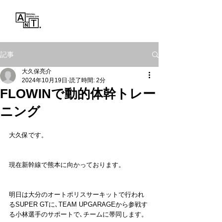
Personal Training Gym
ANT.
記事
大久保亮介
2024年10月19日
読了時間: 2分
FLOWINで動的体幹トレー
ニング
大久保です。
現在新幹線で熊本に向かっております。
明日は大分のオートポリスサーキットで行われ
るSUPER GTに､TEAM UPGARAGEから参戦す
る小林選手のサポートで､チームに帯同します。