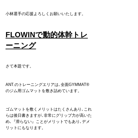
小林選手の応援よろしくお願いいたします。
FLOWINで動的体幹トレ
ーニング
さて本題です。
ANT.のトレーニングエリアは､全面GYMMAT®️
のジム用ゴムマットを敷き詰めています。
ゴムマットを敷くメリットはたくさんあり､これ
らは後日書きますが､非常にグリップ力が高いた
め､『滑らない』ことがメリットでもあり､デメ
リットにもなります。