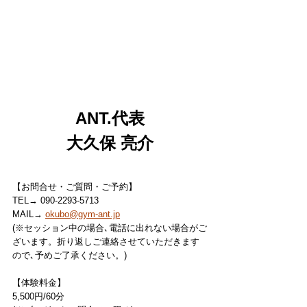
ANT.代表
大久保 亮介
【お問合せ・ご質問・ご予約】
TEL→ 090-2293-5713
MAIL→ 
okubo@gym-ant.jp
(※セッション中の場合､電話に出れない場合がご
ざいます。折り返しご連絡させていただきます
ので､予めご了承ください。)
【体験料金】
5,500円/60分