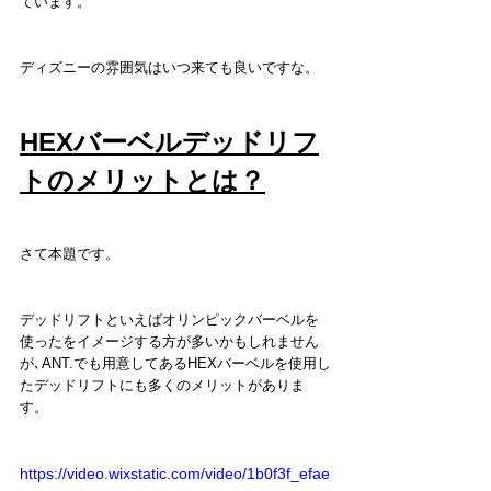
ています。
ディズニーの雰囲気はいつ来ても良いですな。
HEXバーベルデッドリフ
トのメリットとは？
さて本題です。
デッドリフトといえばオリンピックバーベルを
使ったをイメージする方が多いかもしれません
が､ANT.でも用意してあるHEXバーベルを使用し
たデッドリフトにも多くのメリットがありま
す。
https://video.wixstatic.com/video/1b0f3f_efae