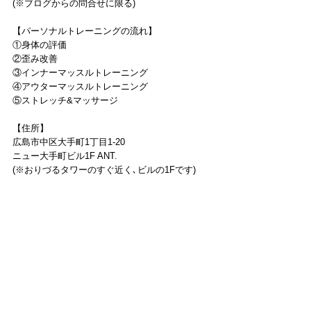
(※ブログからの問合せに限る)
【パーソナルトレーニングの流れ】
①身体の評価
②歪み改善
③インナーマッスルトレーニング
④アウターマッスルトレーニング
⑤ストレッチ&マッサージ
【住所】
広島市中区大手町1丁目1-20
ニュー大手町ビル1F ANT.
(※おりづるタワーのすぐ近く､ビルの1Fです)