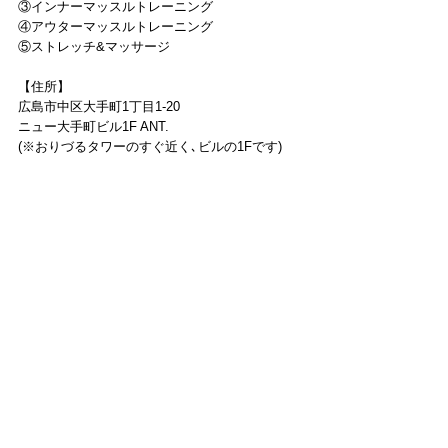
③インナーマッスルトレーニング
④アウターマッスルトレーニング
⑤ストレッチ&マッサージ
【住所】
広島市中区大手町1丁目1-20
ニュー大手町ビル1F ANT.
(※おりづるタワーのすぐ近く､ビルの1Fです)