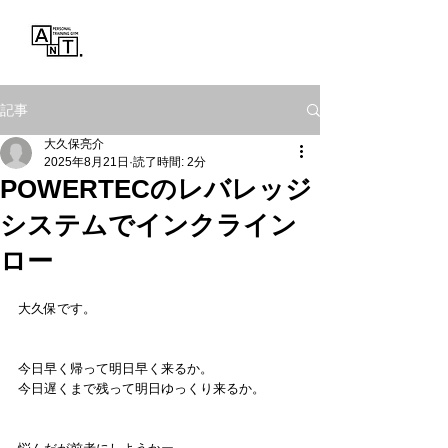
Personal Training Gym
ANT.
記事
大久保亮介
2025年8月21日
読了時間: 2分
POWERTECのレバレッジ
システムでインクライン
ロー
大久保です。
今日早く帰って明日早く来るか。
今日遅くまで残って明日ゆっくり来るか。