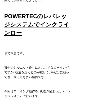
悩んだが前者にしようかー。
POWERTECのレバレッ
ジシステムでインクライ
ンロー
さて本題です。
背中のシルエット作りにオススメなローイング
ですが､軌道を定めるのが難しく､手だけに頼っ
て引っ張る方も多い種目です。
今回はローイング動作を､軌道の定まったレバレ
ッジシステムで行います。