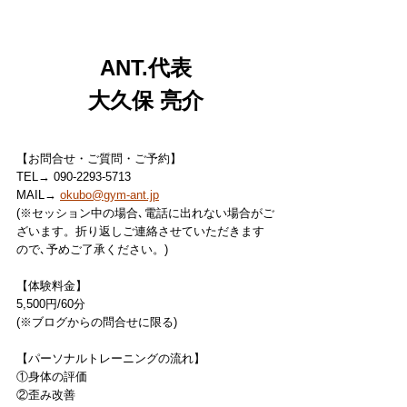
ANT.代表
大久保 亮介
【お問合せ・ご質問・ご予約】
TEL→ 090-2293-5713
MAIL→ 
okubo@gym-ant.jp
(※セッション中の場合､電話に出れない場合がご
ざいます。折り返しご連絡させていただきます
ので､予めご了承ください。)
【体験料金】
5,500円/60分
(※ブログからの問合せに限る)
【パーソナルトレーニングの流れ】
①身体の評価
②歪み改善