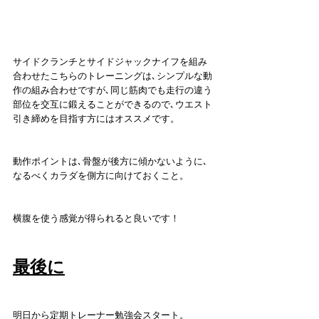
サイドクランチとサイドジャックナイフを組み
合わせたこちらのトレーニングは､シンプルな動
作の組み合わせですが､同じ筋肉でも走行の違う
部位を交互に鍛えることができるので､ウエスト
引き締めを目指す方にはオススメです。
動作ポイントは､骨盤が後方に傾かないように､
なるべくカラダを側方に向けておくこと。
横腹を使う感覚が得られると良いです！
最後に
明日から定期トレーナー勉強会スタート。