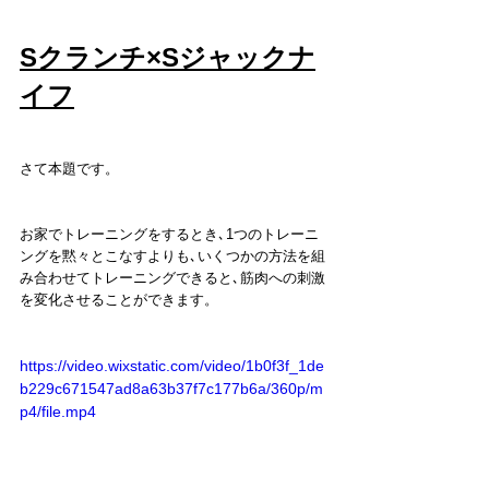
Sクランチ×Sジャックナ
イフ
さて本題です。
お家でトレーニングをするとき､1つのトレーニ
ングを黙々とこなすよりも､いくつかの方法を組
み合わせてトレーニングできると､筋肉への刺激
を変化させることができます。
https://video.wixstatic.com/video/1b0f3f_1de
b229c671547ad8a63b37f7c177b6a/360p/m
p4/file.mp4