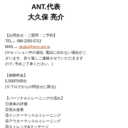
ANT.代表
大久保 亮介
【お問合せ・ご質問・ご予約】
TEL→ 090-2293-5713
MAIL→ 
okubo@gym-ant.jp
(※セッション中の場合､電話に出れない場合がご
ざいます。折り返しご連絡させていただきます
ので､予めご了承ください。)
【体験料金】
5,500円/60分
(※ブログからの問合せに限る)
【パーソナルトレーニングの流れ】
①身体の評価
②歪み改善
③インナーマッスルトレーニング
④アウターマッスルトレーニング
⑤ストレッチ&マッサージ