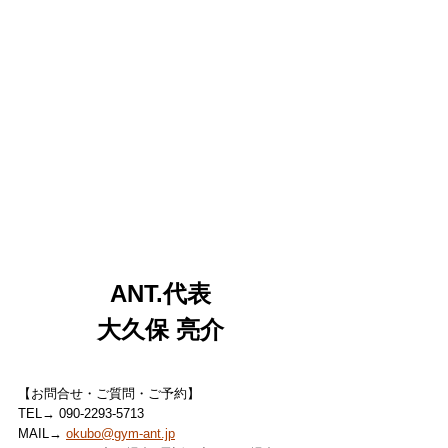
ANT.代表
大久保 亮介
【お問合せ・ご質問・ご予約】
TEL→ 090-2293-5713
MAIL→ 
okubo@gym-ant.jp