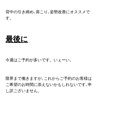
背中の引き締め､肩こり､姿勢改善にオススメで
す。
最後に
今週はご予約が多いです。いぇーい。
限界まで働きますが､これからご予約のお客様は
ご希望のお時間に添えないかもしれないです､申
し訳ございません。