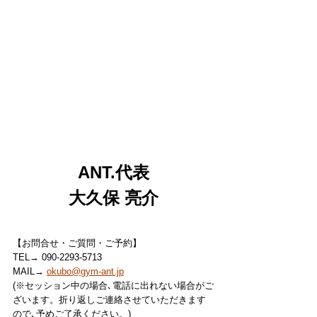
ANT.代表
大久保 亮介
【お問合せ・ご質問・ご予約】
TEL→ 090-2293-5713
MAIL→ 
okubo@gym-ant.jp
(※セッション中の場合､電話に出れない場合がご
ざいます。折り返しご連絡させていただきます
ので､予めご了承ください。)