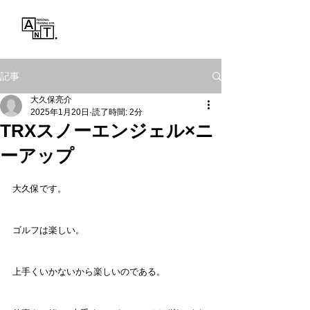
Personal Training Gym
ANT.
記事
大久保亮介
2025年1月20日
読了時間: 2分
TRXスノーエンジェル×ニ
ーアップ
大久保です。
ゴルフは楽しい。
上手くいかないから楽しいのである。