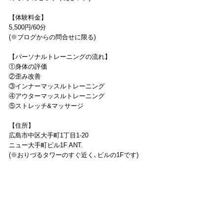
【体験料金】
5,500円/60分
(※ブログからの問合せに限る)
【パーソナルトレーニングの流れ】
①身体の評価
②歪み改善
③インナーマッスルトレーニング
④アウターマッスルトレーニング
⑤ストレッチ&マッサージ
【住所】
広島市中区大手町1丁目1-20
ニュー大手町ビル1F ANT.
(※おりづるタワーのすぐ近く､ビルの1Fです)