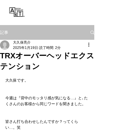
Personal Training Gym
ANT.
記事
大久保亮介
2025年1月19日
読了時間: 2分
TRXオーバーヘッドエクス
テンション
大久保です。
今週は『背中のモッタリ感が気になる…』と､た
くさんのお客様から同じワードを聞きました。
皆さん打ち合わせしたんですか？ってくら
い…。笑