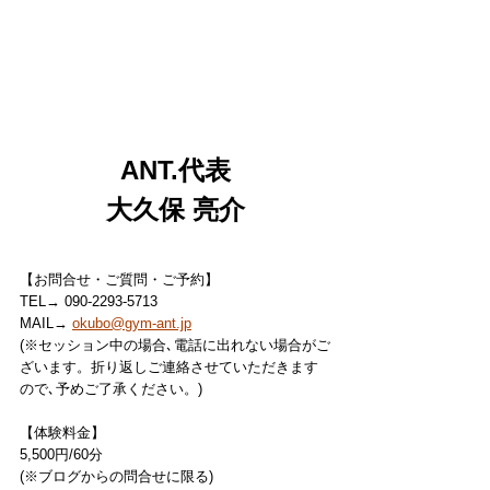
ANT.代表
大久保 亮介
【お問合せ・ご質問・ご予約】
TEL→ 090-2293-5713
MAIL→ 
okubo@gym-ant.jp
(※セッション中の場合､電話に出れない場合がご
ざいます。折り返しご連絡させていただきます
ので､予めご了承ください。)
【体験料金】
5,500円/60分
(※ブログからの問合せに限る)