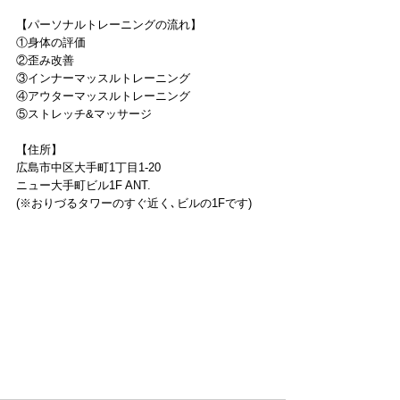
【パーソナルトレーニングの流れ】
①身体の評価
②歪み改善
③インナーマッスルトレーニング
④アウターマッスルトレーニング
⑤ストレッチ&マッサージ
【住所】
広島市中区大手町1丁目1-20
ニュー大手町ビル1F ANT.
(※おりづるタワーのすぐ近く､ビルの1Fです)