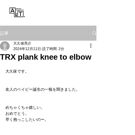
Personal Training Gym
ANT.
記事
大久保亮介
2024年12月11日
読了時間: 2分
TRX plank knee to elbow
大久保です。
友人のベイビー誕生の一報を聞きました。
めちゃくちゃ嬉しい。
おめでとう。
早く抱っこしたいのー。