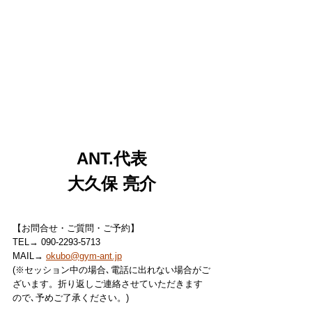
ANT.代表
大久保 亮介
【お問合せ・ご質問・ご予約】
TEL→ 090-2293-5713
MAIL→ 
okubo@gym-ant.jp
(※セッション中の場合､電話に出れない場合がご
ざいます。折り返しご連絡させていただきます
ので､予めご了承ください。)