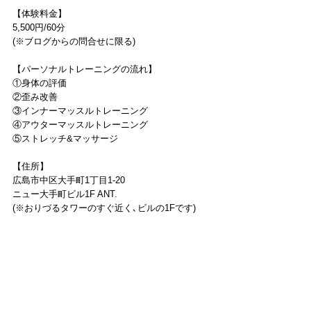
【体験料金】
5,500円/60分
(※ブログからの問合せに限る)
【パーソナルトレーニングの流れ】
①身体の評価
②歪み改善
③インナーマッスルトレーニング
④アウターマッスルトレーニング
⑤ストレッチ&マッサージ
【住所】
広島市中区大手町1丁目1-20
ニュー大手町ビル1F ANT.
(※おりづるタワーのすぐ近く､ビルの1Fです)